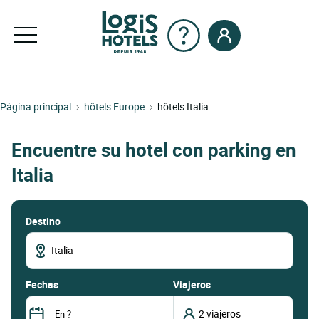
Pàgina principal
hôtels Europe
hôtels Italia
Encuentre su hotel con parking en
Italia
Destino
fechas
Viajeros