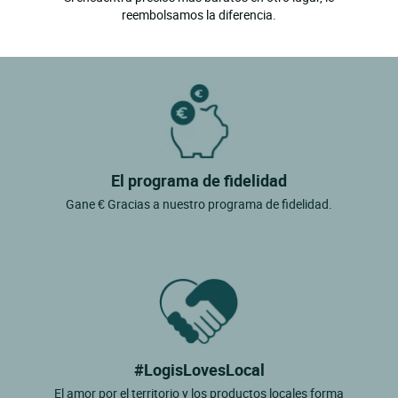
reembolsamos la diferencia.
El programa de fidelidad
Gane € Gracias a nuestro programa de fidelidad.
#LogisLovesLocal
El amor por el territorio y los productos locales forma