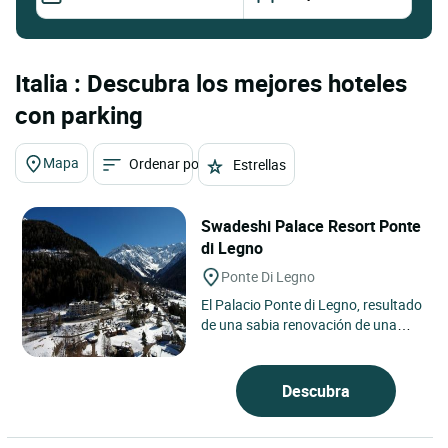
Italia : Descubra los mejores hoteles
con parking
Mapa
Ordenar por
Estrellas
Swadeshi Palace Resort Ponte
di Legno
Ponte Di Legno
El Palacio Ponte di Legno, resultado
de una sabia renovación de una
antigua colonia turística, es hoy un
moderno complejo...
Descubra