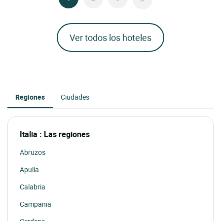
Ver todos los hoteles
Regiones
Ciudades
Italia : Las regiones
Abruzos
Apulia
Calabria
Campania