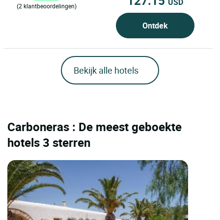
127.15
USD
(2 klantbeoordelingen)
Ontdek
Bekijk alle hotels
Carboneras : De meest geboekte
hotels 3 sterren