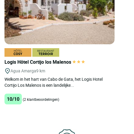
Logis Hôtel Cortijo los Malenos
Agua Amarga
9 km
Welkom in het hart van Cabo de Gata, het Logis Hotel
Cortijo Los Malenos is een landelijke...
10/10
(2 klantbeoordelingen)