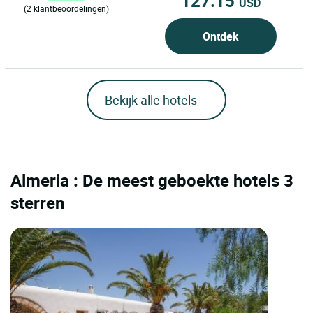
127.15
USD
(2 klantbeoordelingen)
Ontdek
Bekijk alle hotels
Almeria : De meest geboekte hotels 3
sterren