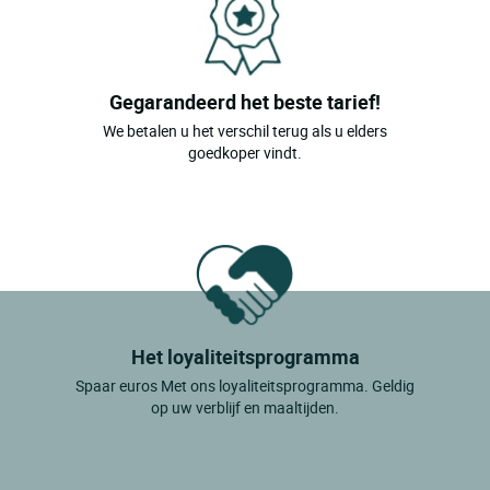
Gegarandeerd het beste tarief!
We betalen u het verschil terug als u elders
goedkoper vindt.
Het loyaliteitsprogramma
Spaar euros Met ons loyaliteitsprogramma. Geldig
op uw verblijf en maaltijden.