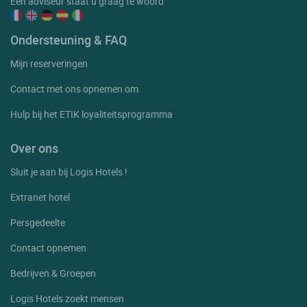
Een adviseur staat u graag te woord
Ondersteuning & FAQ
Mijn reserveringen
Contact met ons opnemen om
Hulp bij het ETIK loyaliteitsprogramma
Over ons
Sluit je aan bij Logis Hotels !
Extranet hotel
Persgedeelte
Contact opnemen
Bedrijven & Groepen
Logis Hotels zoekt mensen