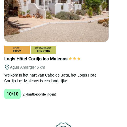
Logis Hôtel Cortijo los Malenos
Agua Amarga
45 km
Welkom in het hart van Cabo de Gata, het Logis Hotel
Cortijo Los Malenos is een landelijke...
10/10
(2 klantbeoordelingen)