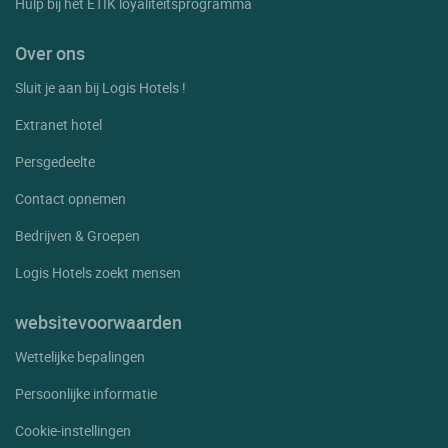
Hulp bij het ETIK loyaliteitsprogramma
Over ons
Sluit je aan bij Logis Hotels !
Extranet hotel
Persgedeelte
Contact opnemen
Bedrijven & Groepen
Logis Hotels zoekt mensen
websitevoorwaarden
Wettelijke bepalingen
Persoonlijke informatie
Cookie-instellingen