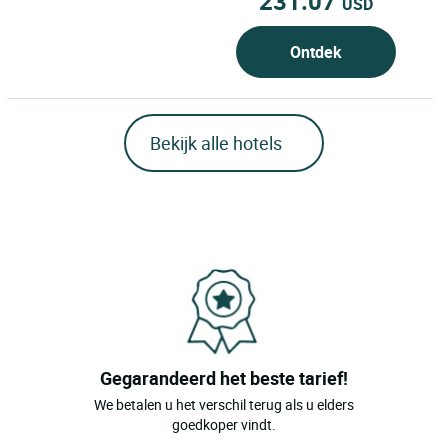
231.07
USD
Ontdek
Bekijk alle hotels
Gegarandeerd het beste tarief!
We betalen u het verschil terug als u elders
goedkoper vindt.