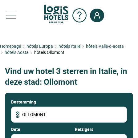
Homepage
hôtels Europa
hôtels Italie
hôtels Valle-d-aosta
hôtels Aosta
hôtels Ollomont
Vind uw hotel 3 sterren in Italie, in
deze stad: Ollomont
Bestemming
data
Reizigers