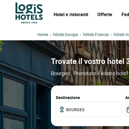
Hotel e ristoranti
Offerte
Fed
Home
hôtels Europa
hôtels Francia
hôtels Va
Trovate il vostro hotel 
Bourges : Prenotate il vostro hotel 
Destinazione