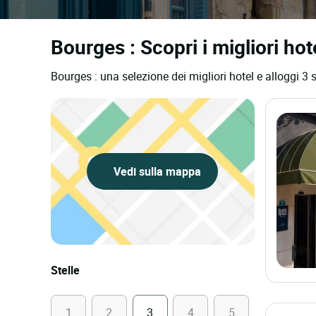
Bourges : Scopri i migliori hote
Bourges : una selezione dei migliori hotel e alloggi 3 s
Vedi sulla mappa
Stelle
1
2
3
4
5