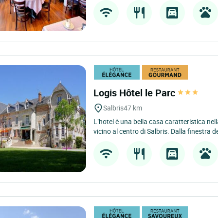
Logis Hôtel le Parc
Salbris
47 km
L’hotel è una bella casa caratteristica nel
vicino al centro di Salbris. Dalla finestra de