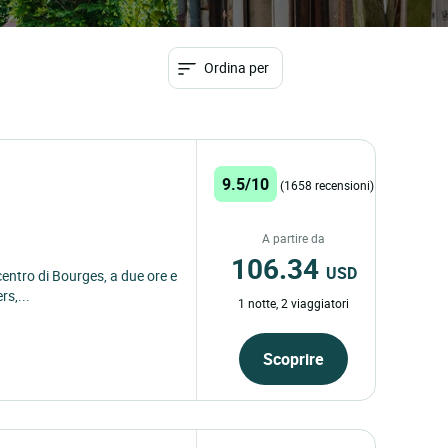
Ordina per
9.5/10
(1658 recensioni)
A partire da
106.34
USD
 centro di Bourges, a due ore e
s,...
1 notte, 2 viaggiatori
Scoprire