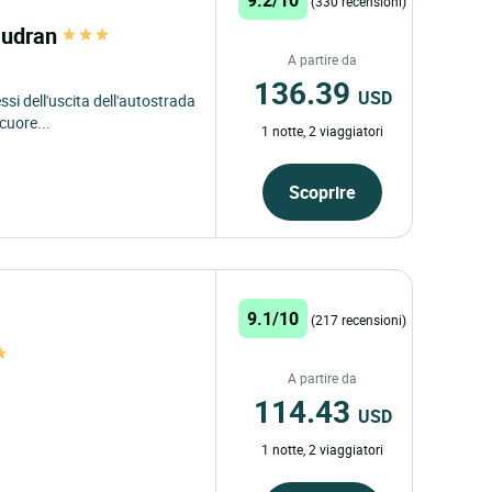
(330 recensioni)
audran
A partire da
136.39
USD
ssi dell'uscita dell'autostrada
cuore...
1 notte, 2 viaggiatori
Scoprire
9.1/10
(217 recensioni)
A partire da
114.43
USD
1 notte, 2 viaggiatori