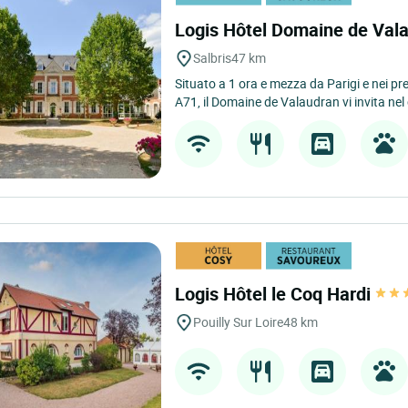
Logis Hôtel Domaine de Val
Salbris
47 km
Situato a 1 ora e mezza da Parigi e nei pre
A71, il Domaine de Valaudran vi invita nel 
Logis Hôtel le Coq Hardi
Pouilly Sur Loire
48 km