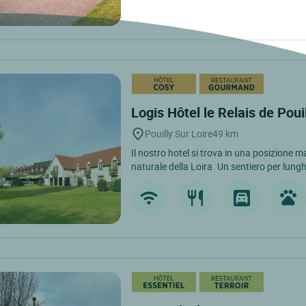
Logis Hôtel le Relais de Poui
Pouilly Sur Loire
49 km
Il nostro hotel si trova in una posizione ma
naturale della Loira. Un sentiero per lungh