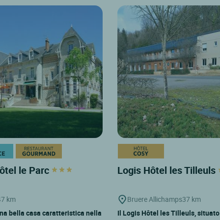
ôtel le Parc
Logis Hôtel les Tilleuls
47 km
Bruere Allichamps
37 km
na bella casa caratteristica nella
Il Logis Hôtel les Tilleuls, situat