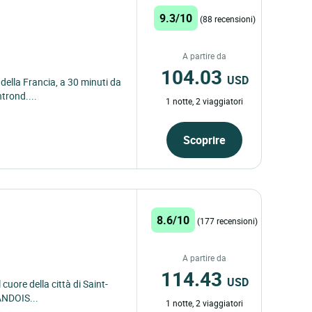
9.3/10
(88 recensioni)
A partire da
104.03
USD
e della Francia, a 30 minuti da
trond....
1 notte, 2 viaggiatori
Scoprire
8.6/10
(177 recensioni)
A partire da
114.43
USD
 cuore della città di Saint-
ANDOIS...
1 notte, 2 viaggiatori