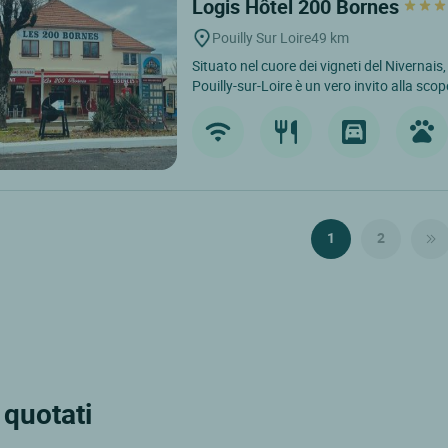
Logis Hôtel 200 Bornes
Pouilly Sur Loire
49 km
Situato nel cuore dei vigneti del Nivernais
Pouilly-sur-Loire è un vero invito alla scop
1
2
 quotati