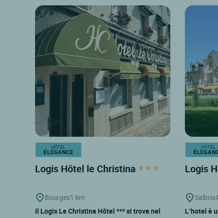
Logis Hôtel le Christina
Logis H
Bourges
1 km
Salbris
Il Logis Le Christina Hôtel *** si trova nel
L’hotel è u