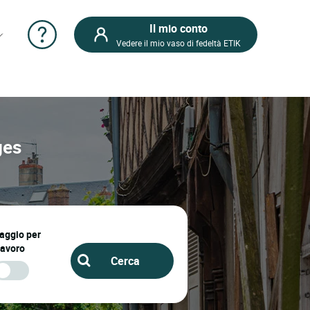
Il mio conto
Vedere il mio vaso di fedeltà ETIK
ges
iaggio per
lavoro