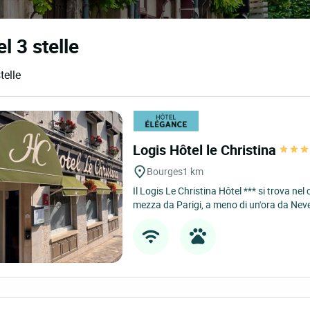
l 3 stelle
telle
Logis Hôtel le Christina
Bourges
1 km
Il Logis Le Christina Hôtel *** si trova nel
mezza da Parigi, a meno di un'ora da Never