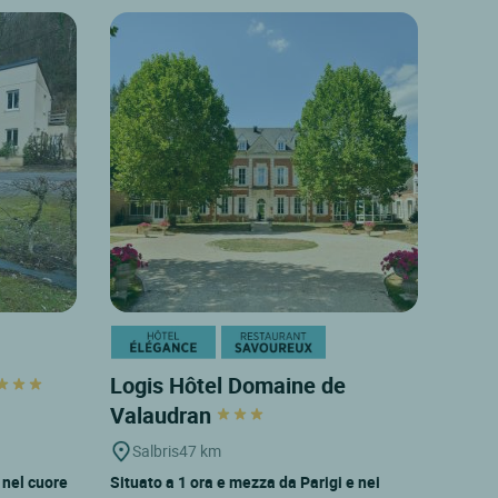
Logis Hôtel Domaine de
Valaudran
Salbris
47 km
o nel cuore
Situato a 1 ora e mezza da Parigi e nei