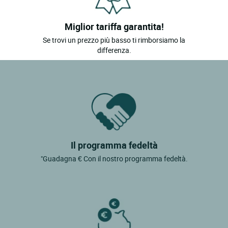
Miglior tariffa garantita!
Se trovi un prezzo più basso ti rimborsiamo la
differenza.
Il programma fedeltà
"Guadagna € Con il nostro programma fedeltà.