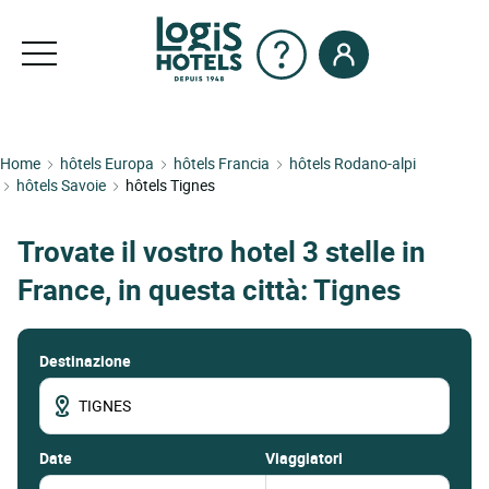
Home
hôtels Europa
hôtels Francia
hôtels Rodano-alpi
hôtels Savoie
hôtels Tignes
Trovate il vostro hotel 3 stelle in
France, in questa città: Tignes
Destinazione
date
Viaggiatori