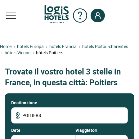
Home
hôtels Europa
hôtels Francia
hôtels Poitou-charentes
hôtels Vienne
hôtels Poitiers
Trovate il vostro hotel 3 stelle in
France, in questa città: Poitiers
Destinazione
date
Viaggiatori