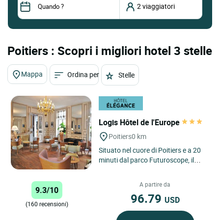
Poitiers : Scopri i migliori hotel 3 stelle
Mappa
Ordina per
Stelle
Logis Hôtel de l'Europe
Poitiers
0 km
Situato nel cuore di Poitiers e a 20
minuti dal parco Futuroscope, il
Logis Hôtel de l'Europe*** vi
accoglie in un'atmosfera...
A partire da
9.3/10
96.79
USD
(160 recensioni)