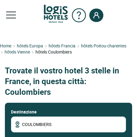
Home
hôtels Europa
hôtels Francia
hôtels Poitou-charentes
hôtels Vienne
hôtels Coulombiers
Trovate il vostro hotel 3 stelle in
France, in questa città:
Coulombiers
Destinazione