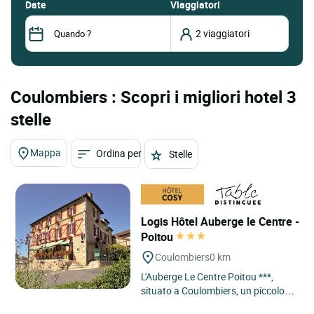
date
Viaggiatori
Coulombiers : Scopri i migliori hotel 3
stelle
Mappa
Ordina per
Stelle
Logis Hôtel Auberge le Centre -
Poitou
Coulombiers
0 km
L'Auberge Le Centre Poitou ***,
situato a Coulombiers, un piccolo e
tranquillo villaggio, a circa 1 ora da