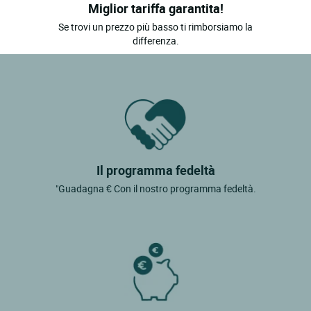
Miglior tariffa garantita!
Se trovi un prezzo più basso ti rimborsiamo la
differenza.
Il programma fedeltà
"Guadagna € Con il nostro programma fedeltà.