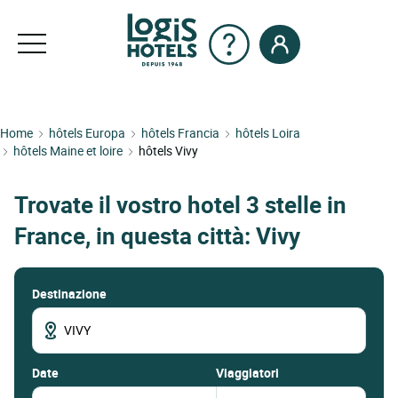
Home
hôtels Europa
hôtels Francia
hôtels Loira
hôtels Maine et loire
hôtels Vivy
Trovate il vostro hotel 3 stelle in
France, in questa città: Vivy
Destinazione
date
Viaggiatori