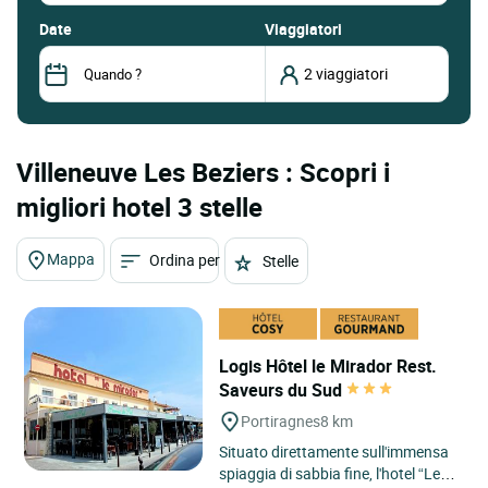
date
Viaggiatori
Villeneuve Les Beziers : Scopri i
migliori hotel 3 stelle
Mappa
Ordina per
Stelle
Logis Hôtel le Mirador Rest.
Saveurs du Sud
Portiragnes
8 km
Situato direttamente sull'immensa
spiaggia di sabbia fine, l'hotel “Le