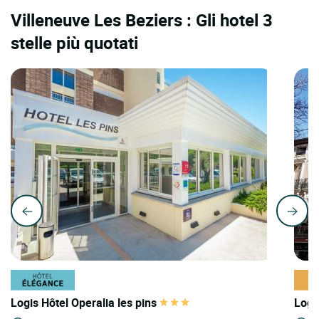
Villeneuve Les Beziers : Gli hotel 3
stelle più quotati
Logis Hôtel Operalia les pins
Logi