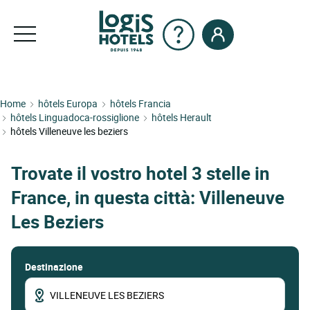
Home
hôtels Europa
hôtels Francia
hôtels Linguadoca-rossiglione
hôtels Herault
hôtels Villeneuve les beziers
Trovate il vostro hotel 3 stelle in
France, in questa città: Villeneuve
Les Beziers
Destinazione