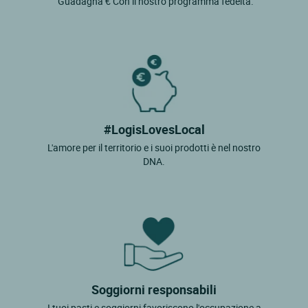
"Guadagna € Con il nostro programma fedeltà.
#LogisLovesLocal
L'amore per il territorio e i suoi prodotti è nel nostro
DNA.
Soggiorni responsabili
I tuoi pasti e soggiorni favoriscono l'occupazione a