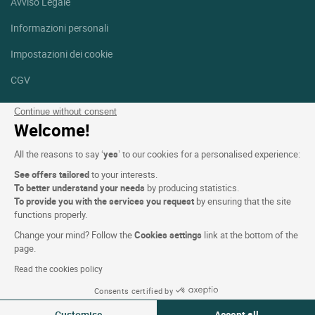
Avviso Legale
Informazioni personali
Impostazioni dei cookie
CGV
Aiuto
Continue without consent
Welcome!
Mappa del sito
All the reasons to say ‘
yes
’ to our cookies for a personalised experience:
Crediti fotografici
See offers tailored
to your interests.
Seguici
To better understand your needs
by producing statistics.
To provide you with the services you request
by ensuring that the site
Facebook
Instagram
functions properly.
Change your mind? Follow the
Cookies settings
link at the bottom of the
Linkedin
page.
Read the cookies policy
Consents certified by
Customise
Accept all