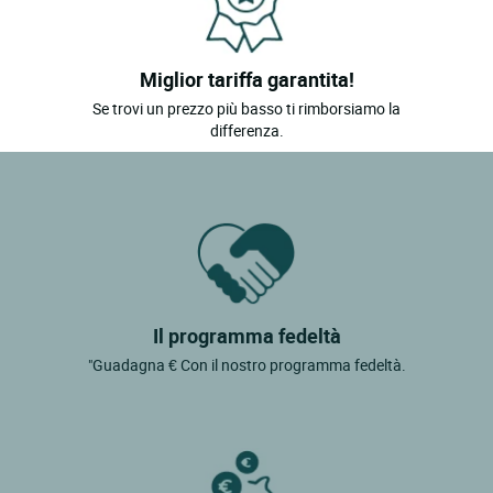
Miglior tariffa garantita!
Se trovi un prezzo più basso ti rimborsiamo la
differenza.
Il programma fedeltà
"Guadagna € Con il nostro programma fedeltà.