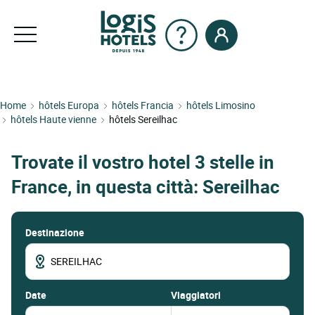
Home
hôtels Europa
hôtels Francia
hôtels Limosino
hôtels Haute vienne
hôtels Sereilhac
Trovate il vostro hotel 3 stelle in
France, in questa città: Sereilhac
Destinazione
date
Viaggiatori