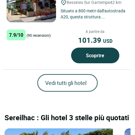
Bessines Sur Gartempe
42 km
Situato a 800 metri dall'autostrada
A20, questa struttura
completamente ristrutturata
abbina tradizione e modernità. A
A partire da
7.9/10
vostra...
(90 recensioni)
101.39
USD
Scoprire
Vedi tutti gli hotel
Sereilhac : Gli hotel 3 stelle più quotati