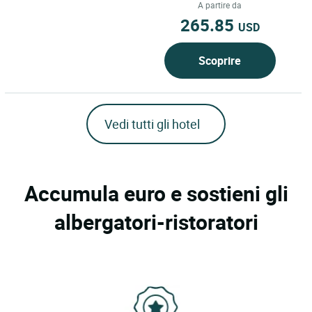
ligure italiana, dove il...
A partire da
265.85
USD
Scoprire
Vedi tutti gli hotel
Accumula euro e sostieni gli
albergatori-ristoratori