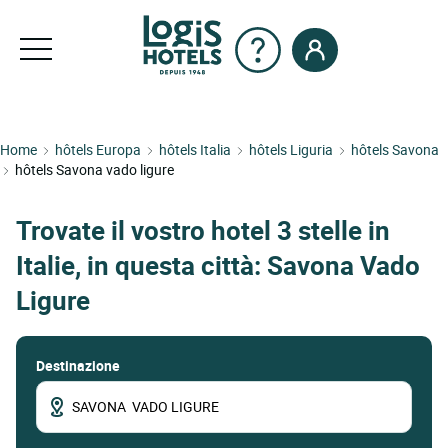
Home
hôtels Europa
hôtels Italia
hôtels Liguria
hôtels Savona
hôtels Savona vado ligure
Trovate il vostro hotel 3 stelle in
Italie, in questa città: Savona Vado
Ligure
Destinazione