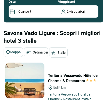
date
Viaggiatori
Savona Vado Ligure : Scopri i migliori
hotel 3 stelle
Mappa
Ordina per
Stelle
Teritoria Vescovado Hôtel de
Charme & Restaurant
Noli
4 km
Teritoria Vescovado Hôtel de
Charme & Restaurant invita a
scoprire un hotel a Noli, sulla costa