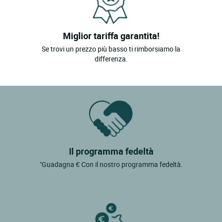
Miglior tariffa garantita!
Se trovi un prezzo più basso ti rimborsiamo la
differenza.
Il programma fedeltà
"Guadagna € Con il nostro programma fedeltà.