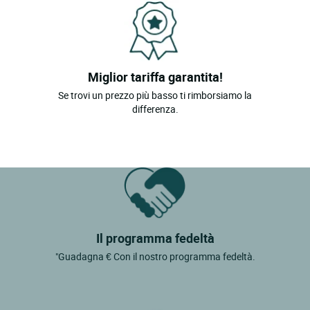
Miglior tariffa garantita!
Se trovi un prezzo più basso ti rimborsiamo la
differenza.
Il programma fedeltà
"Guadagna € Con il nostro programma fedeltà.