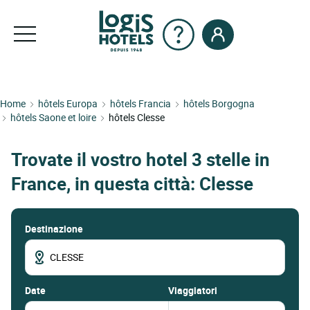
Home
hôtels Europa
hôtels Francia
hôtels Borgogna
hôtels Saone et loire
hôtels Clesse
Trovate il vostro hotel 3 stelle in
France, in questa città: Clesse
Destinazione
date
Viaggiatori