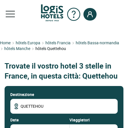
Home
hôtels Europa
hôtels Francia
hôtels Bassa-normandia
hôtels Manche
hôtels Quettehou
Trovate il vostro hotel 3 stelle in
France, in questa città: Quettehou
Destinazione
date
Viaggiatori