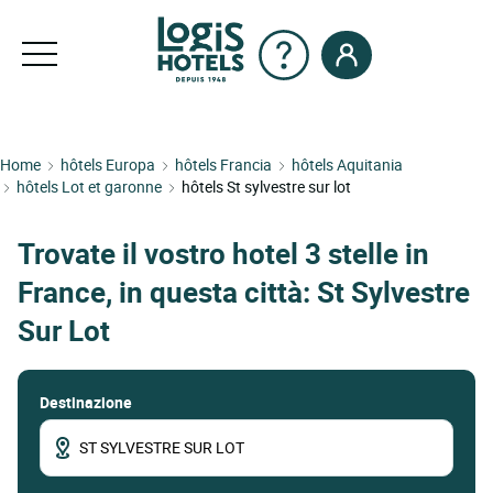
Home
hôtels Europa
hôtels Francia
hôtels Aquitania
hôtels Lot et garonne
hôtels St sylvestre sur lot
Trovate il vostro hotel 3 stelle in
France, in questa città: St Sylvestre
Sur Lot
Destinazione