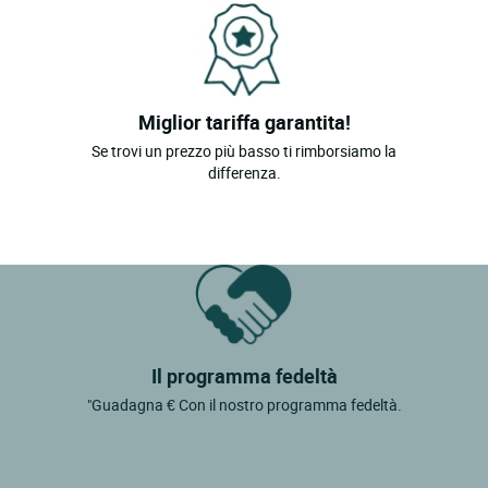
Miglior tariffa garantita!
Se trovi un prezzo più basso ti rimborsiamo la
differenza.
Il programma fedeltà
"Guadagna € Con il nostro programma fedeltà.