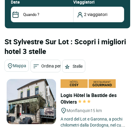
date
Viaggiatori
St Sylvestre Sur Lot : Scopri i migliori
hotel 3 stelle
Mappa
Ordina per
Stelle
Logis Hôtel la Bastide des
Oliviers
Monflanquin
15 km
A nord del Lot e Garonna, a pochi
chilometri dalla Dordogna, nel cuore
del villaggio fortificato di