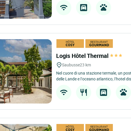
Logis Hôtel Thermal
Saubusse
23 km
Nel cuore di una stazione termale, un post
delle Lande e l’oceano atlantico, l’hotel di