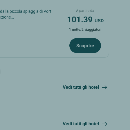
A partire da
 dalla piccola spiaggia di Port
101.39
izione...
USD
1 notte, 2 viaggiatori
Scoprire
Vedi tutti gli hotel
Vedi tutti gli hotel