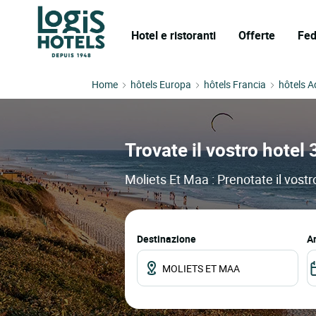
Hotel e ristoranti
Offerte
Fed
Home
hôtels Europa
hôtels Francia
hôtels A
Trovate il vostro hotel 
Moliets Et Maa : Prenotate il vostro
Destinazione