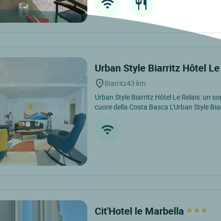
Urban Style Biarritz Hôtel L
Biarritz
43 km
Urban Style Biarritz Hôtel Le Relais: un s
cuore della Costa Basca L'Urban Style Biarr
Cit'Hotel le Marbella