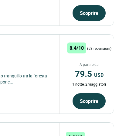
Scoprire
8.4/10
(53 recensioni)
A partire da
79.5
USD
o tranquillo tra la foresta
spone...
1 notte, 2 viaggiatori
Scoprire