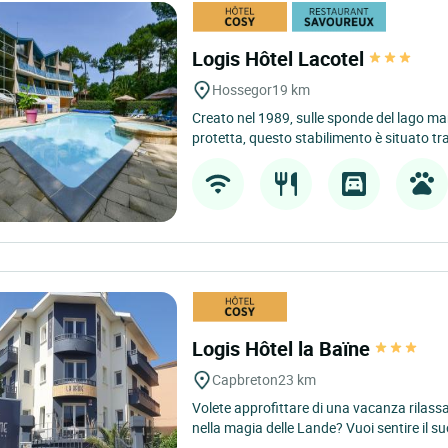
Logis Hôtel Lacotel
Hossegor
19 km
Creato nel 1989, sulle sponde del lago ma
protetta, questo stabilimento è situato tra
Logis Hôtel la Baïne
Capbreton
23 km
Volete approfittare di una vacanza rilassa
nella magia delle Lande? Vuoi sentire il su