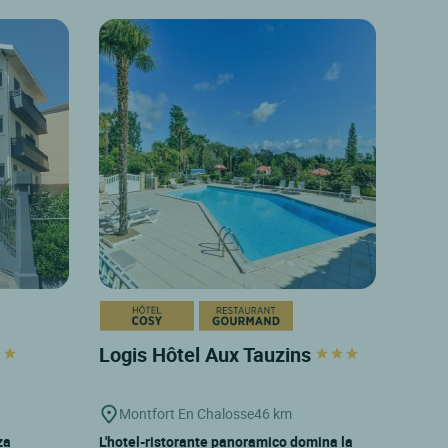
Logis Hôtel Aux Tauzins
Montfort En Chalosse
46 km
za
L'hotel-ristorante panoramico domina la