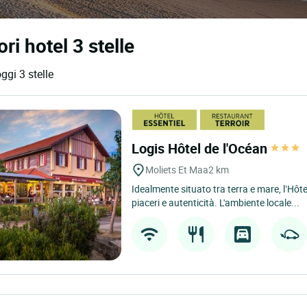
ri hotel 3 stelle
ggi 3 stelle
Logis Hôtel de l'Océan
Moliets Et Maa
2 km
Idealmente situato tra terra e mare, l’Hôte
piaceri e autenticità. L'ambiente locale...