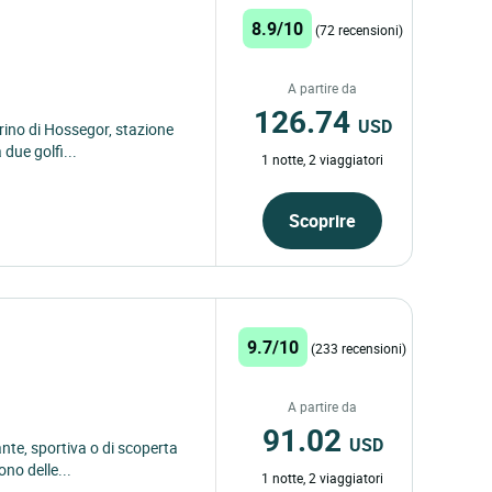
8.9/10
(72 recensioni)
A partire da
126.74
USD
rino di Hossegor, stazione
 due golfi...
1 notte, 2 viaggiatori
Scoprire
9.7/10
(233 recensioni)
A partire da
91.02
USD
nte, sportiva o di scoperta
ono delle...
1 notte, 2 viaggiatori