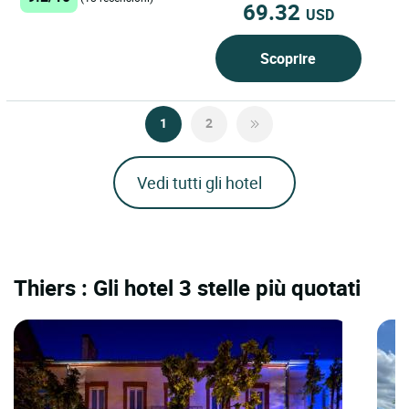
69.32
USD
Scoprire
1
2
Vedi tutti gli hotel
Thiers : Gli hotel 3 stelle più quotati