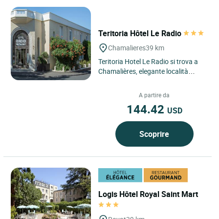
Teritoria Hôtel Le Radio
Chamalieres
39 km
Teritoria Hotel Le Radio si trova a
Chamalières, elegante località
termale alle porte di Clermont-
Ferrand, nel cuore del...
A partire da
144.42
USD
Scoprire
Logis Hôtel Royal Saint Mart