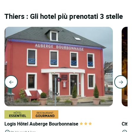
Thiers : Gli hotel più prenotati 3 stelle
Logis Hôtel Auberge Bourbonnaise
Cit'