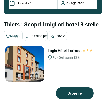
Thiers : Scopri i migliori hotel 3 stelle
Mappa
Ordina per
Stelle
Logis Hôtel Larivaut
Puy Guillaume
13 km
Scoprire