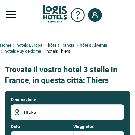
Home
hôtels Europa
hôtels Francia
hôtels Alvernia
hôtels Puy de dome
hôtels Thiers
Trovate il vostro hotel 3 stelle in
France, in questa città: Thiers
Destinazione
date
Viaggiatori