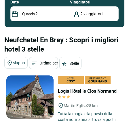
date
Viaggiatori
Neufchatel En Bray : Scopri i migliori
hotel 3 stelle
Mappa
Ordina per
Stelle
Logis Hôtel le Clos Normand
Martin Eglise
28 km
Tutta la magia e la poesia della
costa normanna si trova a pochi
minuti da Dieppe, nel parco di