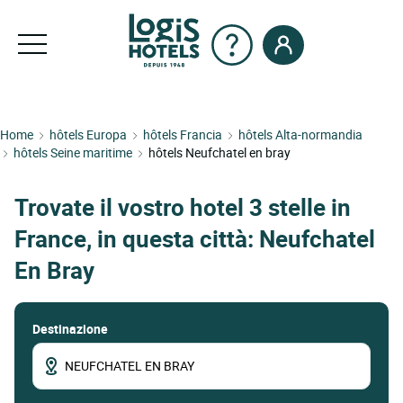
Home
hôtels Europa
hôtels Francia
hôtels Alta-normandia
hôtels Seine maritime
hôtels Neufchatel en bray
Trovate il vostro hotel 3 stelle in
France, in questa città: Neufchatel
En Bray
Destinazione