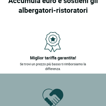
Accumula euro e sostieni gli
albergatori-ristoratori
Miglior tariffa garantita!
Se trovi un prezzo più basso ti rimborsiamo la
differenza.