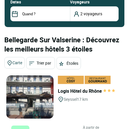
dates
Voyageurs
Bellegarde Sur Valserine : Découvrez
les meilleurs hôtels 3 étoiles
Carte
Trier par
Étoiles
Logis Hôtel du Rhône
Seyssel
17 km
À partir de