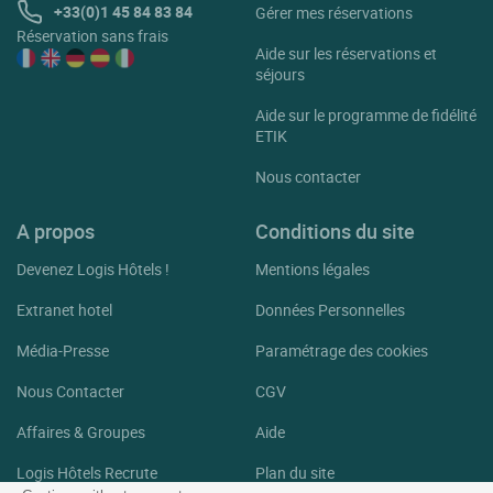
+33(0)1 45 84 83 84
Gérer mes réservations
Réservation sans frais
Aide sur les réservations et
séjours
Aide sur le programme de fidélité
ETIK
Nous contacter
A propos
Conditions du site
Devenez Logis Hôtels !
Mentions légales
Extranet hotel
Données Personnelles
Média-Presse
Paramétrage des cookies
Nous Contacter
CGV
Affaires & Groupes
Aide
Logis Hôtels Recrute
Plan du site