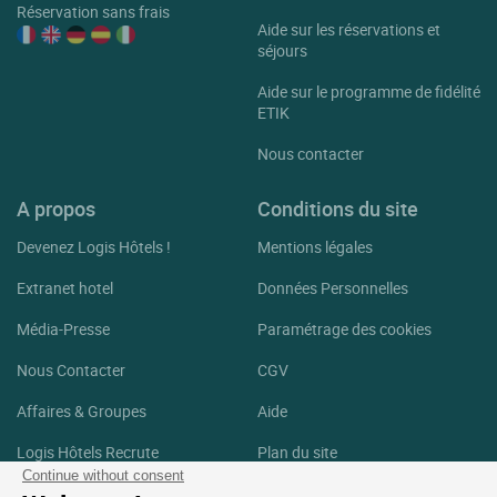
Réservation sans frais
Aide sur les réservations et
séjours
Aide sur le programme de fidélité
ETIK
Nous contacter
A propos
Conditions du site
Devenez Logis Hôtels !
Mentions légales
Extranet hotel
Données Personnelles
Média-Presse
Paramétrage des cookies
Nous Contacter
CGV
Affaires & Groupes
Aide
Logis Hôtels Recrute
Plan du site
Continue without consent
Crédits Photos