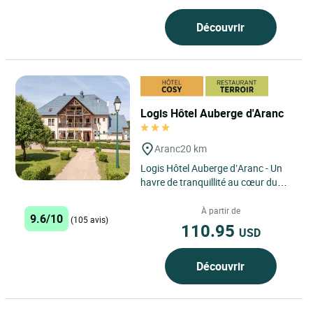
Découvrir
Logis Hôtel Auberge d'Aranc
Aranc
20 km
Logis Hôtel Auberge d’Aranc - Un
havre de tranquillité au cœur du
Bugey, où authenticité, nature et
convivialité...
À partir de
9.6/10
(105 avis)
110.95
USD
Découvrir