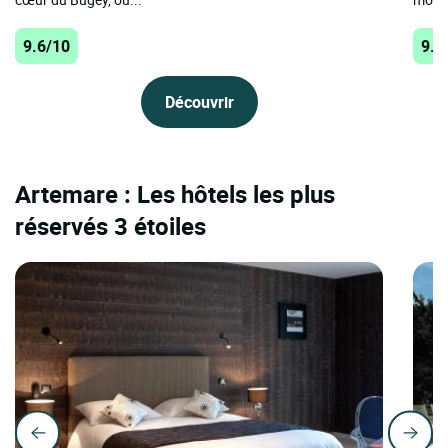
9.6/10
9.5
Découvrir
Artemare : Les hôtels les plus
réservés 3 étoiles