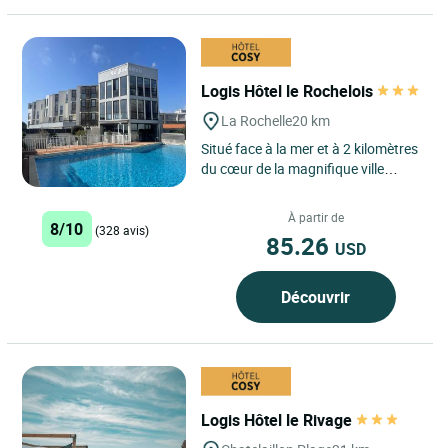
Logis Hôtel le Rochelois
La Rochelle
20 km
Situé face à la mer et à 2 kilomètres
du cœur de la magnifique ville
portuaire de La Rochelle, le Logis
Hôtel Le Rochelois...
À partir de
8/10
(328 avis)
85.26
USD
Découvrir
Logis Hôtel le Rivage