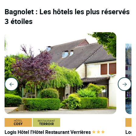
Bagnolet : Les hôtels les plus réservés
3 étoiles
Logis Hôtel l'Hôtel Restaurant Verrières
Logi