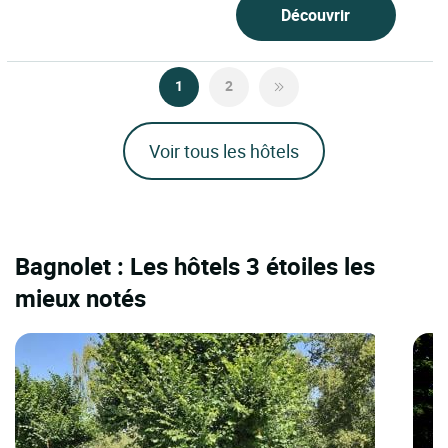
Découvrir
1
2
Voir tous les hôtels
Bagnolet : Les hôtels 3 étoiles les
mieux notés