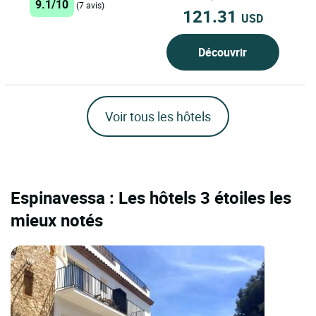
9.1/10
(7 avis)
121.31
USD
Découvrir
Voir tous les hôtels
Espinavessa : Les hôtels 3 étoiles les
mieux notés