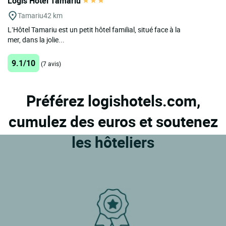
Logis Hotel Tamariu
Tamariu
42 km
L’Hôtel Tamariu est un petit hôtel familial, situé face à la
mer, dans la jolie...
9.1/10
(7 avis)
Préférez logishotels.com,
cumulez des euros et soutenez
les hôteliers