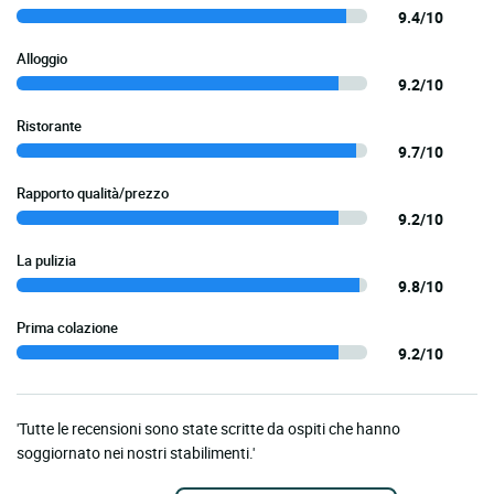
9.4/10
Alloggio
9.2/10
Ristorante
9.7/10
Rapporto qualità/prezzo
9.2/10
La pulizia
9.8/10
Prima colazione
9.2/10
'Tutte le recensioni sono state scritte da ospiti che hanno
soggiornato nei nostri stabilimenti.'