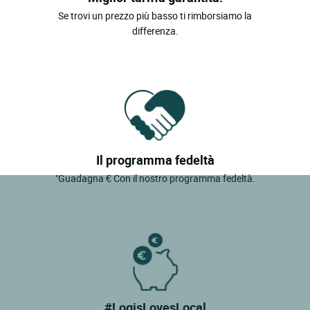
Se trovi un prezzo più basso ti rimborsiamo la
differenza.
Il programma fedeltà
"Guadagna € Con il nostro programma fedeltà.
#LogisLovesLocal