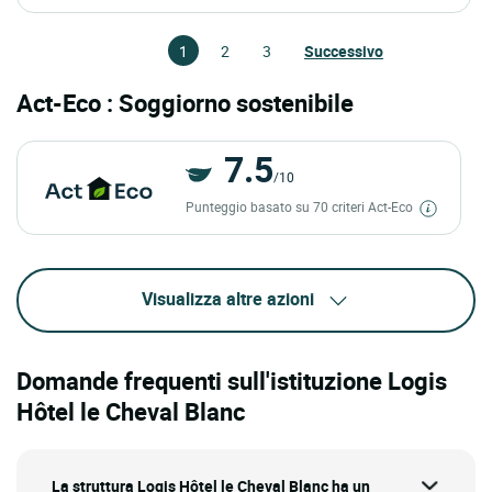
1
2
3
Successivo
Act-Eco : Soggiorno sostenibile
7.5
/10
Punteggio basato su 70 criteri Act-Eco
Visualizza altre azioni
Domande frequenti sull'istituzione Logis
Hôtel le Cheval Blanc
La struttura Logis Hôtel le Cheval Blanc ha un