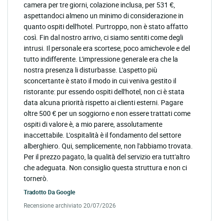
camera per tre giorni, colazione inclusa, per 531 €,
aspettandoci almeno un minimo di considerazione in
quanto ospiti dell'hotel. Purtroppo, non è stato affatto
così. Fin dal nostro arrivo, ci siamo sentiti come degli
intrusi. Il personale era scortese, poco amichevole e del
tutto indifferente. L'impressione generale era che la
nostra presenza li disturbasse. L'aspetto più
sconcertante è stato il modo in cui veniva gestito il
ristorante: pur essendo ospiti dell'hotel, non ci è stata
data alcuna priorità rispetto ai clienti esterni. Pagare
oltre 500 € per un soggiorno e non essere trattati come
ospiti di valore è, a mio parere, assolutamente
inaccettabile. L'ospitalità è il fondamento del settore
alberghiero. Qui, semplicemente, non l'abbiamo trovata.
Per il prezzo pagato, la qualità del servizio era tutt'altro
che adeguata. Non consiglio questa struttura e non ci
tornerò.
Tradotto Da
Google
Recensione archiviato 20/07/2026