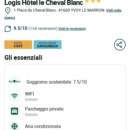
Logis Hôtel le Cheval Blanc
1 Place du Cheval Blanc.
41600
YVOY LE MARRON
Vedi sulla
mappa
9.5/10
(154 recensioni)
Vedi le recensioni
Gli essenziali
Soggiorno sostenibile: 7.5/10
WIFI
Gratuito
Parcheggio privato
Gratuito
Aria condizionata