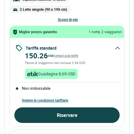
2 Letto singolo (90 x 190 cm)
scopri di più
Miglior prezzo garantito
1 notte, 2 viaggiatori
Tariffa standard
150.26
USD
Dettagli sulla tariffa
Tassa di soggiorno non inclusa 2.54 USD
Guadagna 8,69 USD
Non rimborsabile
Vedere le condizioni tariffarie
Riservare