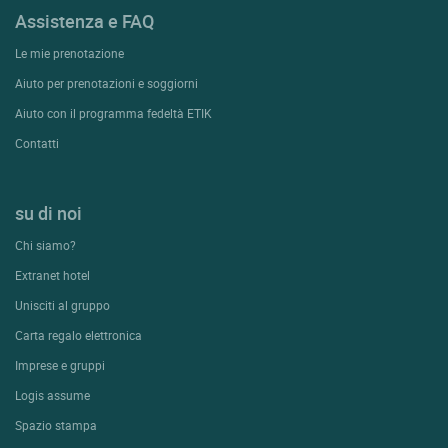
Assistenza e FAQ
Le mie prenotazione
Aiuto per prenotazioni e soggiorni
Aiuto con il programma fedeltà ETIK
Contatti
su di noi
Chi siamo?
Extranet hotel
Unisciti al gruppo
Carta regalo elettronica
Imprese e gruppi
Logis assume
Spazio stampa