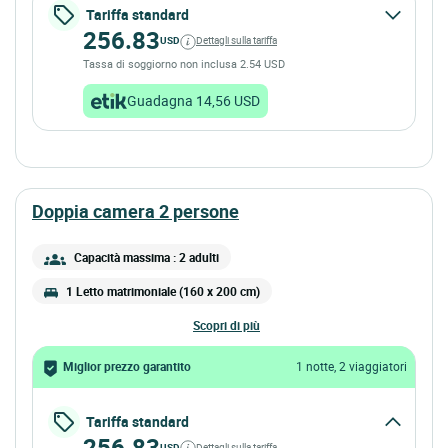
Tariffa standard
256.83
USD
Dettagli sulla tariffa
Tassa di soggiorno non inclusa 2.54 USD
Guadagna 14,56 USD
doppia camera 2 persone
Capacità massima : 2 adulti
1 Letto matrimoniale (160 x 200 cm)
scopri di più
Miglior prezzo garantito
1 notte, 2 viaggiatori
Tariffa standard
256.83
USD
Dettagli sulla tariffa