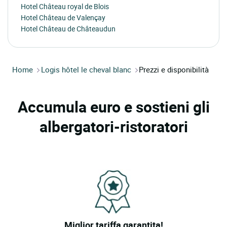
Hotel Château royal de Blois
Hotel Château de Valençay
Hotel Château de Châteaudun
Home
Logis hôtel le cheval blanc
Prezzi e disponibilità
Accumula euro e sostieni gli
albergatori-ristoratori
Miglior tariffa garantita!