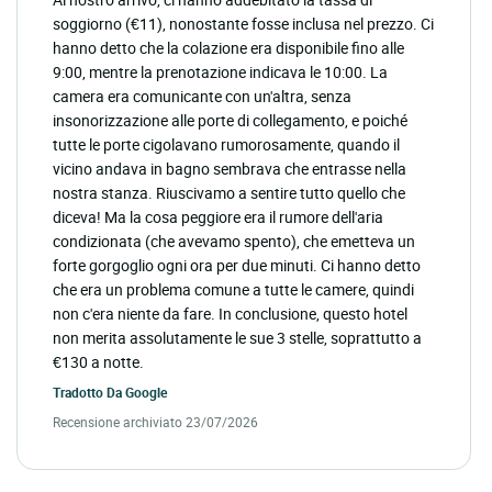
soggiorno (€11), nonostante fosse inclusa nel prezzo. Ci
hanno detto che la colazione era disponibile fino alle
9:00, mentre la prenotazione indicava le 10:00. La
camera era comunicante con un'altra, senza
insonorizzazione alle porte di collegamento, e poiché
tutte le porte cigolavano rumorosamente, quando il
vicino andava in bagno sembrava che entrasse nella
nostra stanza. Riuscivamo a sentire tutto quello che
diceva! Ma la cosa peggiore era il rumore dell'aria
condizionata (che avevamo spento), che emetteva un
forte gorgoglio ogni ora per due minuti. Ci hanno detto
che era un problema comune a tutte le camere, quindi
non c'era niente da fare. In conclusione, questo hotel
non merita assolutamente le sue 3 stelle, soprattutto a
€130 a notte.
Tradotto Da
Google
Recensione archiviato 23/07/2026