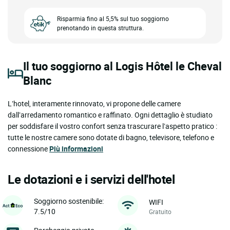
Risparmia fino al 5,5% sul tuo soggiorno
prenotando in questa struttura.
Il tuo soggiorno al Logis Hôtel le Cheval
Blanc
L’hotel, interamente rinnovato, vi propone delle camere
dall’arredamento romantico e raffinato. Ogni dettaglio è studiato
per soddisfare il vostro confort senza trascurare l’aspetto pratico :
tutte le nostre camere sono dotate di bagno, televisore, telefono e
connessione
Più informazioni
Le dotazioni e i servizi dell'hotel
Soggiorno sostenibile:
WIFI
7.5/10
Gratuito