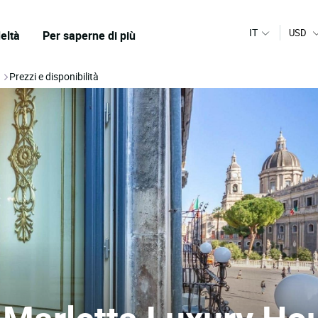
IT
USD
eltà
Per saperne di più
Prezzi e disponibilità