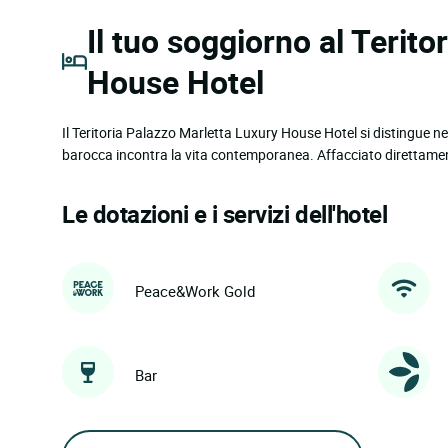
Il tuo soggiorno al Terit
House Hotel
Il Teritoria Palazzo Marletta Luxury House Hotel si distingue nel
barocca incontra la vita contemporanea. Affacciato direttame
Le dotazioni e i servizi dell'hotel
Peace&Work Gold
Bar