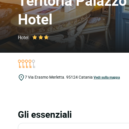
Teritoria Palazz
Hotel
Hotel
7 Via Erasmo Merletta.
95124
Catania
Vedi sulla mappa
Gli essenziali