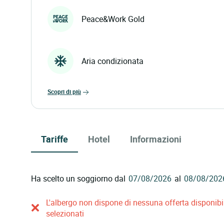
Peace&Work Gold
Aria condizionata
scopri di più
Tariffe
Hotel
Informazioni
Ha scelto un soggiorno dal
al
L'albergo non dispone di nessuna offerta disponibile
selezionati