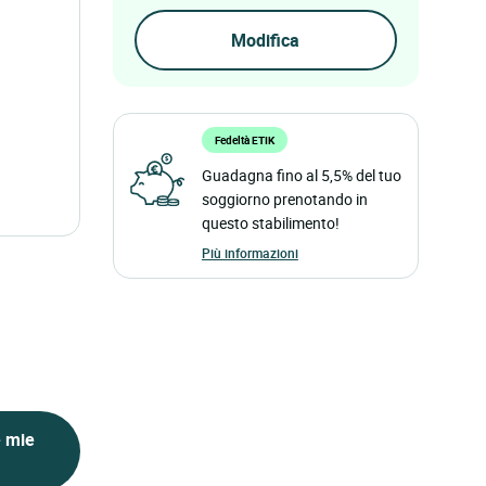
Fedeltà ETIK
Guadagna fino al 5,5% del tuo
soggiorno prenotando in
questo stabilimento!
Più informazioni
e mie