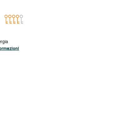
ergia
formazioni