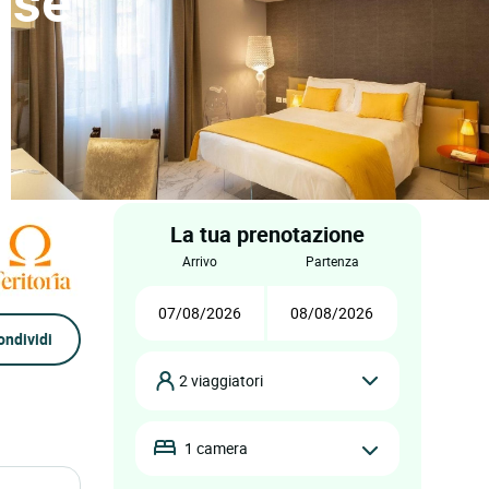
use
La tua prenotazione
arrivo
partenza
ondividi
2 viaggiatori
1 camera