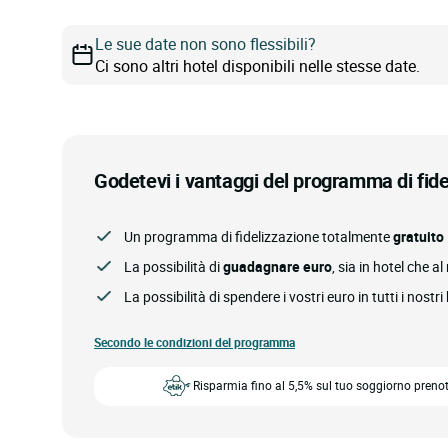
Le sue date non sono flessibili?
Ci sono altri hotel disponibili nelle stesse date.
Godetevi i vantaggi del programma di fid
Un programma di fidelizzazione totalmente
gratuito
La possibilità di
guadagnare euro
, sia in hotel che a
La possibilità di spendere i vostri euro in tutti i nostri
Secondo le condizioni del programma
Risparmia fino al 5,5% sul tuo soggiorno prenot