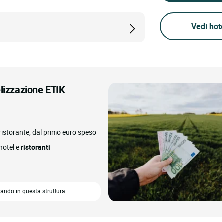
Vedi hot
elizzazione ETIK
l ristorante, dal primo euro speso
 hotel e
ristoranti
ando in questa struttura.