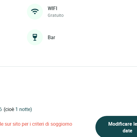
WIFI
Gratuito
Bar
(cioè
1 notte)
 sur sito per i criteri di soggiorno
Modificare l
date