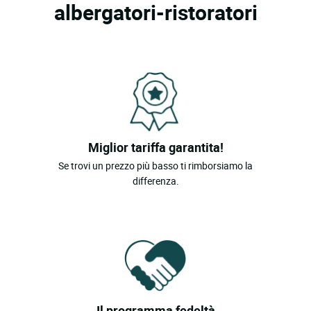
albergatori-ristoratori
Miglior tariffa garantita!
Se trovi un prezzo più basso ti rimborsiamo la
differenza.
Il programma fedeltà