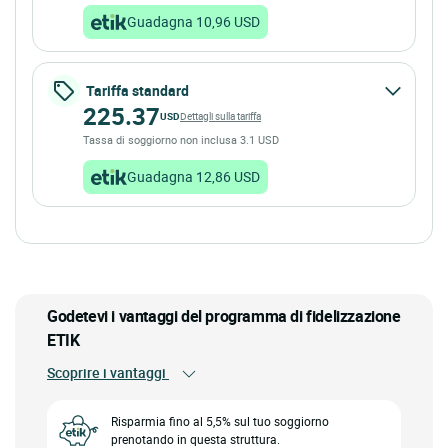
Guadagna 10,96 USD
Tariffa standard
225.37
USD
Dettagli sulla tariffa
Tassa di soggiorno non inclusa 3.1 USD
Guadagna 12,86 USD
Godetevi i vantaggi del programma di fidelizzazione
ETIK
Scoprire i vantaggi
Risparmia fino al 5,5% sul tuo soggiorno
prenotando in questa struttura.