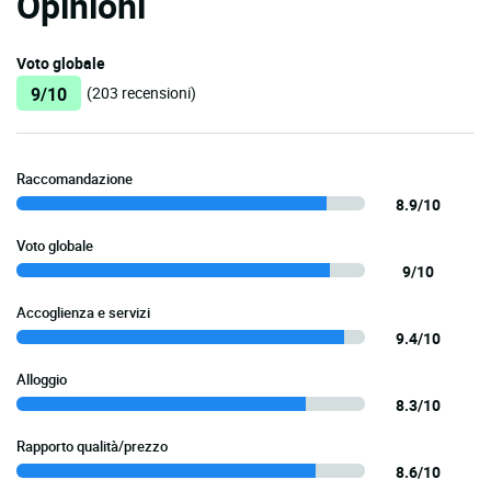
Opinioni
Voto globale
9/10
(203 recensioni)
Raccomandazione
8.9/10
Voto globale
9/10
Accoglienza e servizi
9.4/10
Alloggio
8.3/10
Rapporto qualità/prezzo
8.6/10