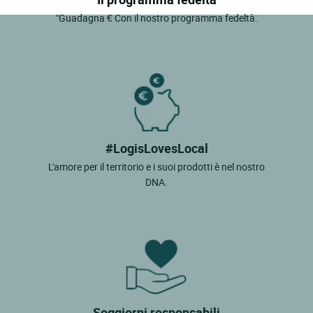
"Guadagna € Con il nostro programma fedeltà.
#LogisLovesLocal
L'amore per il territorio e i suoi prodotti è nel nostro
DNA.
Soggiorni responsabili