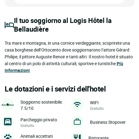
Il tuo soggiorno al Logis Hôtel la
Bellaudière
Tra mare e montagna, in una cornice verdeggiante, scoprirete una
casa borghese dell’Ottocento dove soggiornarono l’attore Gérard
Philipe, il pittore Auguste Renoir e tanti altri. Il nostro hotel è situato
al centro di un polo di attività culturali, sportive e turistiche
Più
informazioni
Le dotazioni e i servizi dell'hotel
Soggiorno sostenibile:
WIFI
7.5/10
Gratuito
Parcheggio privato
Business Stopover
Gratuito
Animali accettati
Ristorante