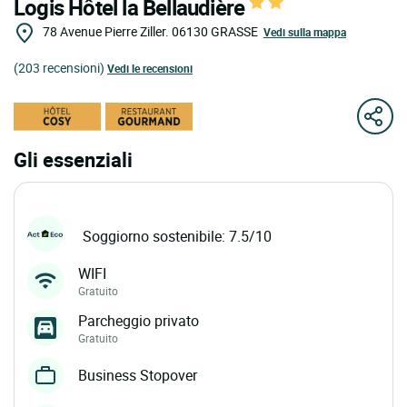
Logis Hôtel la Bellaudière
78 Avenue Pierre Ziller.
06130
GRASSE
Vedi sulla mappa
(203 recensioni)
Vedi le recensioni
Gli essenziali
Soggiorno sostenibile: 7.5/10
WIFI
Gratuito
Parcheggio privato
Gratuito
Business Stopover