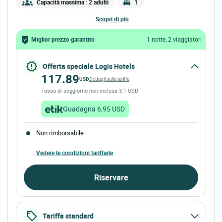
Capacità massima : 2 adulti
1
scopri di più
Miglior prezzo garantito
1 notte, 2 viaggiatori
Offerta speciale Logis Hotels
117.89
USD
Dettagli sulla tariffa
Tassa di soggiorno non inclusa 3.1 USD
Guadagna 6,95 USD
Non rimborsabile
Vedere le condizioni tariffarie
Riservare
Tariffa standard