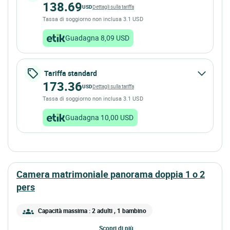
138.69
USD
Dettagli sulla tariffa
Tassa di soggiorno non inclusa 3.1 USD
Guadagna 8,09 USD
Tariffa standard
173.36
USD
Dettagli sulla tariffa
Tassa di soggiorno non inclusa 3.1 USD
Guadagna 10,00 USD
camera matrimoniale panorama doppia 1 o 2
pers
Capacità massima : 2 adulti
, 1 bambino
scopri di più