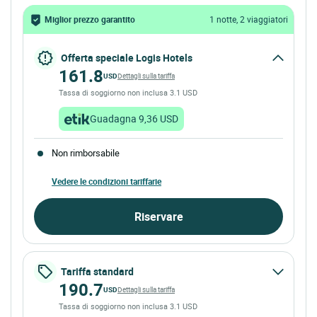
Miglior prezzo garantito
1 notte, 2 viaggiatori
Offerta speciale Logis Hotels
161.8
USD
Dettagli sulla tariffa
Tassa di soggiorno non inclusa 3.1 USD
Guadagna 9,36 USD
Non rimborsabile
Vedere le condizioni tariffarie
Riservare
Tariffa standard
190.7
USD
Dettagli sulla tariffa
Tassa di soggiorno non inclusa 3.1 USD