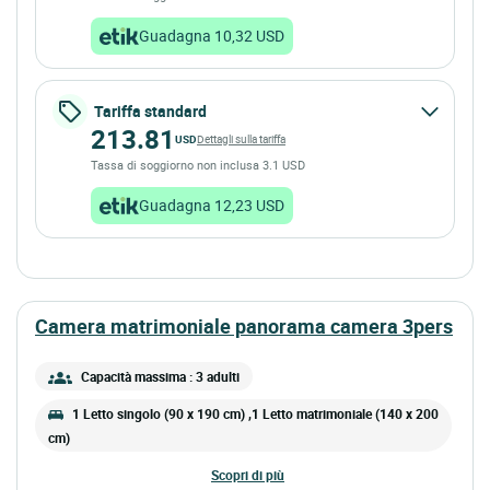
Guadagna 10,32 USD
Tariffa standard
213.81
USD
Dettagli sulla tariffa
Tassa di soggiorno non inclusa 3.1 USD
Guadagna 12,23 USD
camera matrimoniale panorama camera 3pers
Capacità massima : 3 adulti
1 Letto singolo (90 x 190 cm) ,1 Letto matrimoniale (140 x 200
cm)
scopri di più