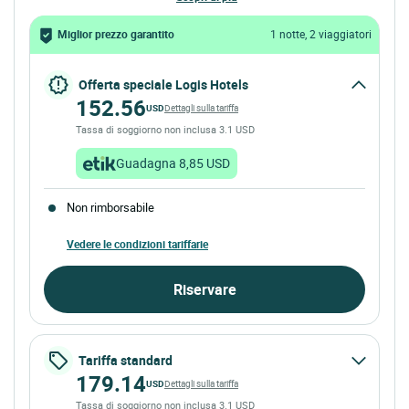
Miglior prezzo garantito
1 notte, 2 viaggiatori
Offerta speciale Logis Hotels
152.56
USD
Dettagli sulla tariffa
Tassa di soggiorno non inclusa 3.1 USD
Guadagna 8,85 USD
Non rimborsabile
Vedere le condizioni tariffarie
Riservare
Tariffa standard
179.14
USD
Dettagli sulla tariffa
Tassa di soggiorno non inclusa 3.1 USD