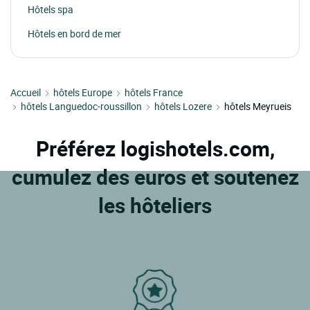
Hôtels spa
Hôtels en bord de mer
Accueil
hôtels Europe
hôtels France
hôtels Languedoc-roussillon
hôtels Lozere
hôtels Meyrueis
Préférez logishotels.com,
cumulez des euros et soutenez
les hôteliers