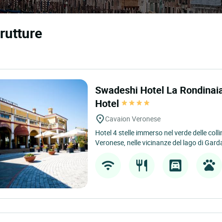
trutture
Swadeshi Hotel La Rondinaia
Hotel
Cavaion Veronese
Hotel 4 stelle immerso nel verde delle col
Veronese, nelle vicinanze del lago di Garda,