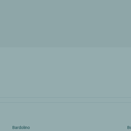
Bardolino
Bo