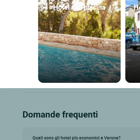
Hotel con piscina
H
Domande frequenti
Quali sono gli hotel più economici a Verona?