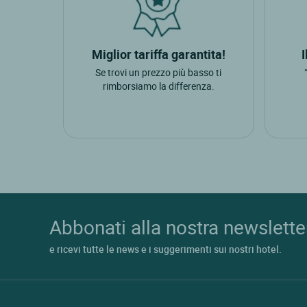
Sona
Torri Del Benaco Ve
Miglior tariffa garantita!
Villafranca
Se trovi un prezzo più basso ti
rimborsiamo la differenza.
Abbonati alla nostra newslette
e ricevi tutte le news e i suggerimenti sui nostri hotel.