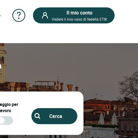
Il mio conto
Vedere il mio vaso di fedeltà ETIK
a
iaggio per
lavoro