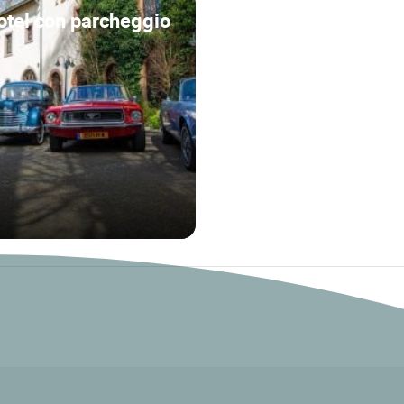
otel con parcheggio