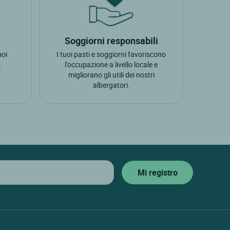
rri Del Benaco
gasio
Soggiorni responsabili
uoi
I tuoi pasti e soggiorni favoriscono
.
l'occupazione a livello locale e
migliorano gli utili dei nostri
albergatori.