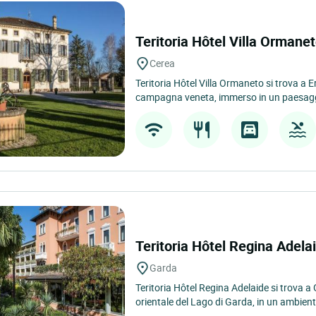
Teritoria Hôtel Villa Ormane
Cerea
Teritoria Hôtel Villa Ormaneto si trova a Ere
campagna veneta, immerso in un paesaggi
Teritoria Hôtel Regina Adela
Garda
Teritoria Hôtel Regina Adelaide si trova a 
orientale del Lago di Garda, in un ambient