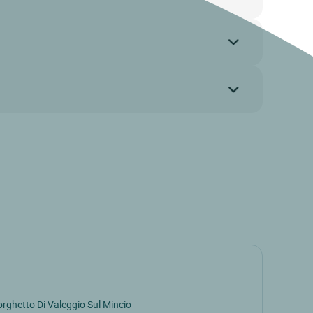
rghetto Di Valeggio Sul Mincio