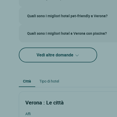
Quali sono i migliori hotel pet-friendly a Verona?
Quali sono i migliori hotel a Verona con piscina?
Vedi altre domande
Città
Tipo di hotel
Verona : Le città
Affi