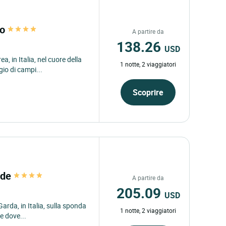
to
A partire da
138.26
USD
a, in Italia, nel cuore della
1 notte, 2 viaggiatori
o di campi...
Scoprire
ide
A partire da
205.09
USD
Garda, in Italia, sulla sponda
1 notte, 2 viaggiatori
e dove...