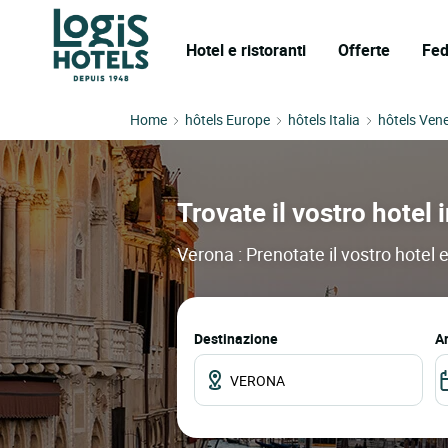
Hotel e ristoranti
Offerte
Fed
Home
hôtels Europe
hôtels Italia
hôtels Ven
Trovate il vostro hotel 
Verona : Prenotate il vostro hotel e
Destinazione