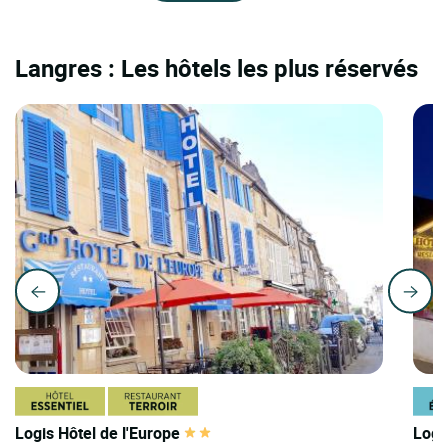
Langres : Les hôtels les plus réservés
Logis Hôtel de l'Europe
Logi