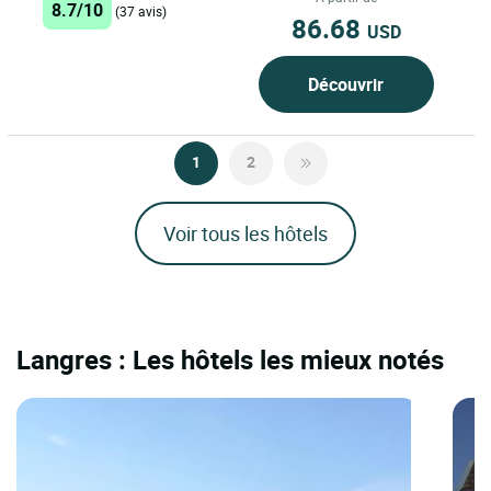
8.7/10
(37 avis)
86.68
USD
Découvrir
1
2
Voir tous les hôtels
Langres : Les hôtels les mieux notés