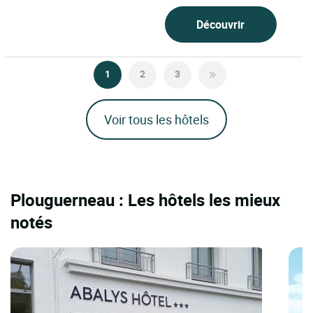
Découvrir
1
2
3
Voir tous les hôtels
Plouguerneau : Les hôtels les mieux
notés