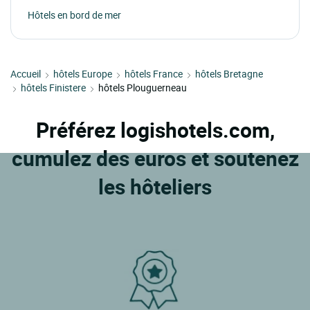
Hôtels en bord de mer
Accueil
hôtels Europe
hôtels France
hôtels Bretagne
hôtels Finistere
hôtels Plouguerneau
Préférez logishotels.com,
cumulez des euros et soutenez
les hôteliers