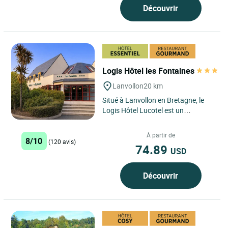
Découvrir
Logis Hôtel les Fontaines
Lanvollon
20 km
Situé à Lanvollon en Bretagne, le
Logis Hôtel Lucotel est un
établissement qui vous accueille
toute l’année pour vos...
À partir de
8/10
(120 avis)
74.89
USD
Découvrir