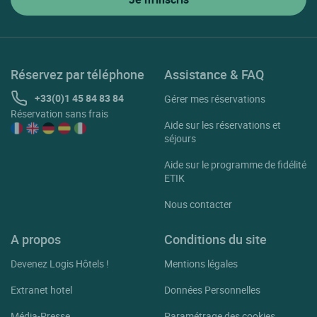
Réservez par téléphone
Assistance & FAQ
+33(0)1 45 84 83 84
Gérer mes réservations
Réservation sans frais
Aide sur les réservations et
séjours
Aide sur le programme de fidélité
ETIK
Nous contacter
A propos
Conditions du site
Devenez Logis Hôtels !
Mentions légales
Extranet hotel
Données Personnelles
Média-Presse
Paramétrage des cookies