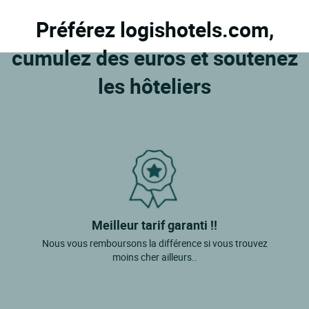
Préférez logishotels.com,
cumulez des euros et soutenez
les hôteliers
Meilleur tarif garanti !!
Nous vous remboursons la différence si vous trouvez
moins cher ailleurs..