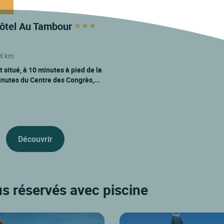
Hôtel Au Tambour
4 km
 situé, à 10 minutes à pied de la
inutes du Centre des Congrès,...
Découvrir
us réservés avec piscine