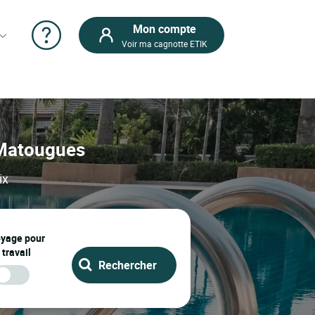
Mon compte
Voir ma cagnotte ETIK
: Matougues
ix
oyage pour
 travail