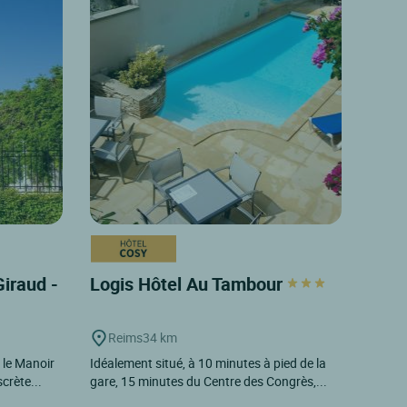
Giraud -
Logis Hôtel Au Tambour
Reims
34 km
 le Manoir
Idéalement situé, à 10 minutes à pied de la
crète...
gare, 15 minutes du Centre des Congrès,...