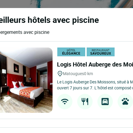
lleurs hôtels avec piscine
bergements avec piscine
Logis Hôtel Auberge des Mo
Matougues
0 km
Le Logis Auberge Des Moissons, situé à 
ouvert 7 jours sur 7. L’hôtel est composé 