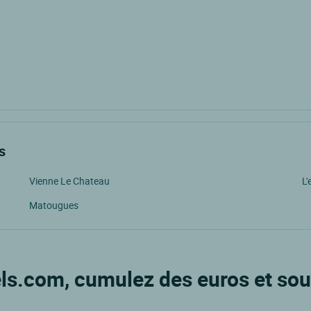
s
Vienne Le Chateau
L'
Matougues
ls.com, cumulez des euros et sou