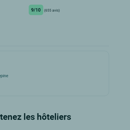
9/10
(655 avis)
epine
tenez les hôteliers