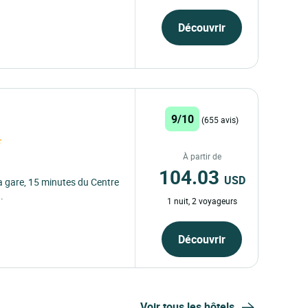
Découvrir
9/10
(655 avis)
À partir de
104.03
USD
la gare, 15 minutes du Centre
.
1 nuit, 2 voyageurs
Découvrir
Voir tous les hôtels