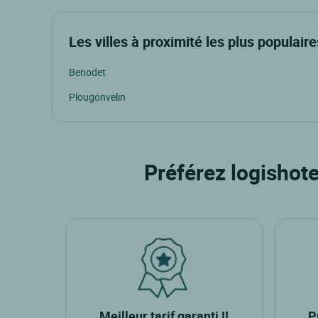
Les villes à proximité les plus populaire
Benodet
Plougonvelin
Préférez logishote
Meilleur tarif garanti !!
P