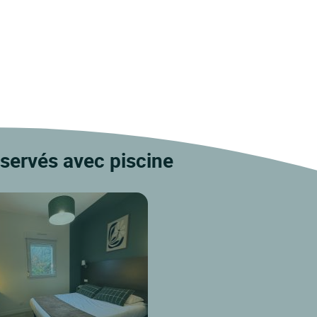
réservés avec piscine