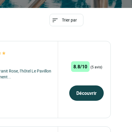
Trier par
8.8/10
(5 avis)
nit Rose, l’hôtel Le Pavillon
ment...
Découvrir