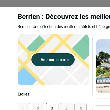
Berrien : Découvrez les meille
Berrien : Une sélection des meilleurs hôtels et héber
Voir sur la carte
Étoiles
1
2
3
4
5