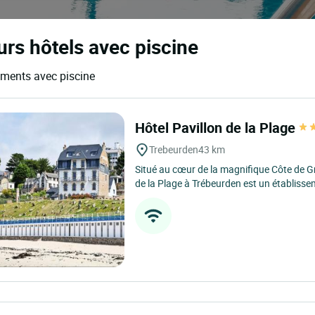
urs hôtels avec piscine
gements avec piscine
Hôtel Pavillon de la Plage
Trebeurden
43 km
Situé au cœur de la magnifique Côte de Gra
de la Plage à Trébeurden est un établisse