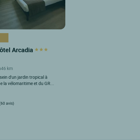
ôtel Arcadia
n
46 km
sein d'un jardin tropical à
e la vélomaritime et du GR...
(60 avis)