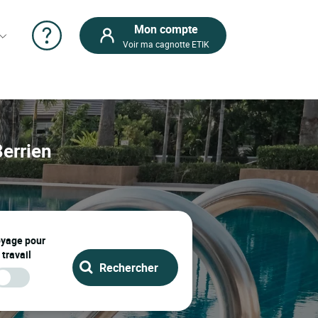
Mon compte
Voir ma cagnotte ETIK
Berrien
oyage pour
 travail