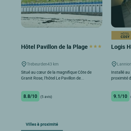
Hôtel Pavillon de la Plage
Logis H
Trebeurden
43 km
Lannio
Situé au cœur de la magnifique Côte de
Installé au 
Granit Rose, l’hôtel Le Pavillon de...
proximité d
8.8/10
9.1/10
(5 avis)
Villes à proximité