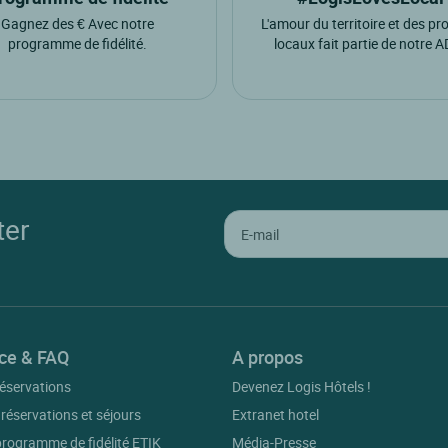
Gagnez des € Avec notre
L'amour du territoire et des pr
programme de fidélité.
locaux fait partie de notre 
ter
ce & FAQ
A propos
éservations
Devenez Logis Hôtels !
 réservations et séjours
Extranet hotel
 programme de fidélité ETIK
Média-Presse