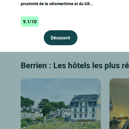
proximité de la vélomaritime et du GR...
9.1/10
Découvrir
Berrien : Les hôtels les plus 