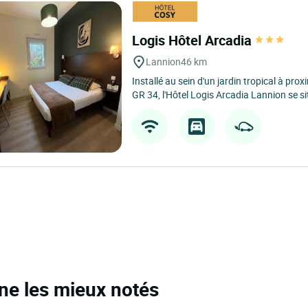
Logis Hôtel Arcadia
Lannion
46 km
Installé au sein d'un jardin tropical à prox
GR 34, l'Hôtel Logis Arcadia Lannion se si
ine les mieux notés