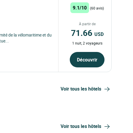
9.1/10
(60 avis)
À partir de
71.66
USD
imité de la vélomaritime et du
tue...
1 nuit, 2 voyageurs
Découvrir
Voir tous les hôtels
Voir tous les hôtels