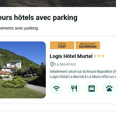
eurs hôtels avec parking
rgements avec parking
Logis Hôtel Murtel
La Mure
0 km
Idéalement situé sur la Route Napoléon (N
Logis Hôtel Le Murtel à La Mure offre un 