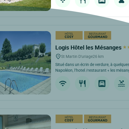
Logis Hôtel les Mésanges
St Martin D'uriage
26 km
Situé dans un écrin de verdure, à quelques
Napoléon, l’hotel /restaurant « les mésan