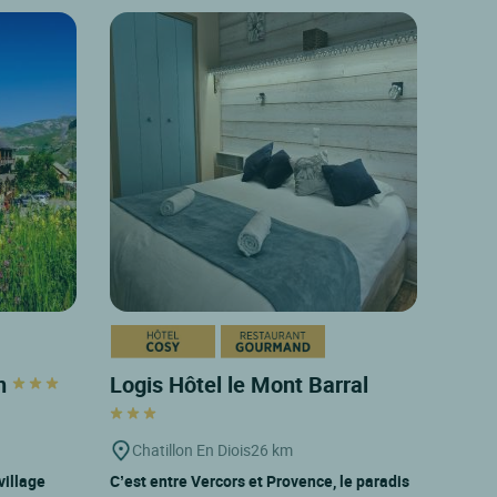
in
Logis Hôtel le Mont Barral
Chatillon En Diois
26 km
village
C’est entre Vercors et Provence, le paradis