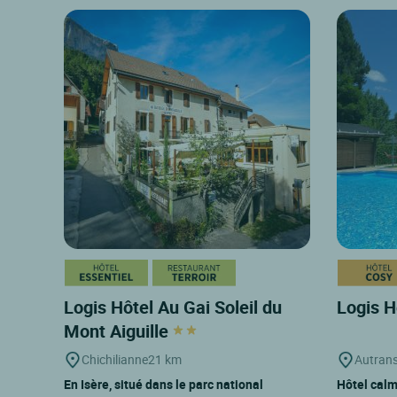
Logis Hôtel Au Gai Soleil du
Logis H
Mont Aiguille
Chichilianne
21 km
Autran
En Isère, situé dans le parc national
Hôtel calm