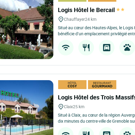
Logis Hôtel le Bercail
Chauffayer
24 km
Situé au cœur des Hautes-Alpes, le Logis 
bénéficie d’un emplacement privilégié entr
Logis Hôtel des Trois Massi
Claix
25 km
Situé à Claix, au cœur de la région Auve
dix minutes du centre-ville de Grenoble sur