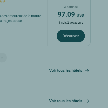
À partir de
97.09
USD
is des amoureux de la nature.
la majestueuse...
1 nuit, 2 voyageurs
Découvrir
Voir tous les hôtels
Voir tous les hôtels