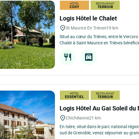
Logis Hôtel le Chalet
St Maurice En Trieves
19 km
Situé au cœur du Trièves, entre le Vercors 
Chalet à Saint Maurice en Trièves bénéficie
Logis Hôtel Au Gai Soleil du
Chichilianne
21 km
En Isère, situé dans le parc national régi
sud de Grenoble, venez séjourner au grand 