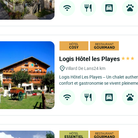
Logis Hôtel les Playes
Villard De Lans
24 km
Logis Hôtel Les Playes – Un chalet authe
confort et gastronomie se vivent pleinemen