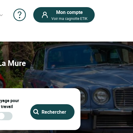
Mon compte
Voir ma cagnotte ETIK
 La Mure
oyage pour
 travail