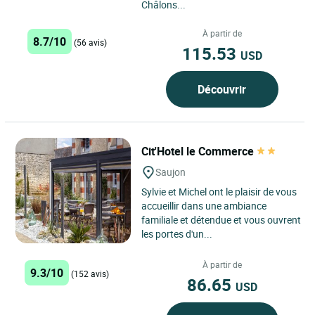
Châlons...
À partir de
8.7/10
(56 avis)
115.53
USD
Découvrir
Cit'Hotel le Commerce
Saujon
Sylvie et Michel ont le plaisir de vous
accueillir dans une ambiance
familiale et détendue et vous ouvrent
les portes d'un...
À partir de
9.3/10
(152 avis)
86.65
USD