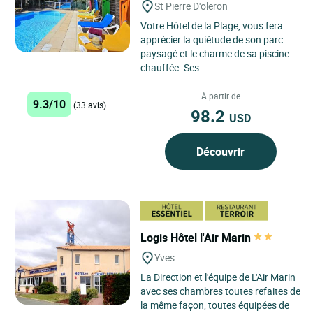
St Pierre D'oleron
Votre Hôtel de la Plage, vous fera
apprécier la quiétude de son parc
paysagé et le charme de sa piscine
chauffée. Ses...
À partir de
9.3/10
(33 avis)
98.2
USD
Découvrir
Logis Hôtel l'Air Marin
Yves
La Direction et l'équipe de L'Air Marin
avec ses chambres toutes refaites de
la même façon, toutes équipées de