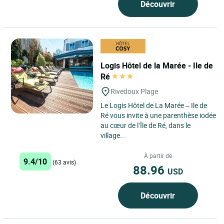
Découvrir
Logis Hôtel de la Marée - Ile de
Ré
Rivedoux Plage
Le Logis Hôtel de La Marée – Ile de
Ré vous invite à une parenthèse iodée
au cœur de l’Île de Ré, dans le
village...
À partir de
9.4/10
(63 avis)
88.96
USD
Découvrir