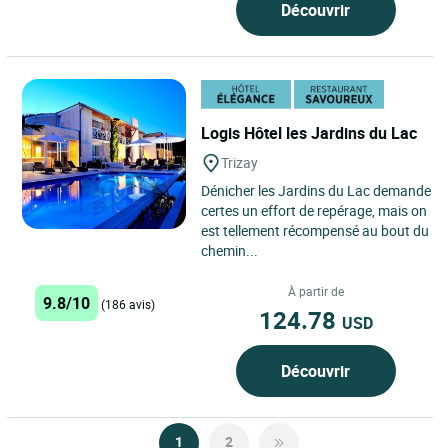
Découvrir
Logis Hôtel les Jardins du Lac
Trizay
Dénicher les Jardins du Lac demande
certes un effort de repérage, mais on
est tellement récompensé au bout du
chemin...
À partir de
9.8/10
(186 avis)
124.78
USD
Découvrir
1
2