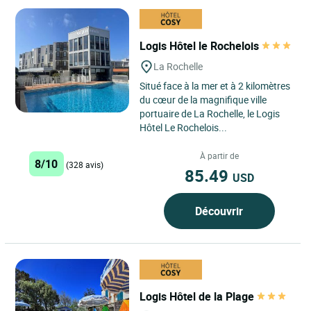
Logis Hôtel le Rochelois
La Rochelle
Situé face à la mer et à 2 kilomètres
du cœur de la magnifique ville
portuaire de La Rochelle, le Logis
Hôtel Le Rochelois...
À partir de
8/10
(328 avis)
85.49
USD
Découvrir
Logis Hôtel de la Plage