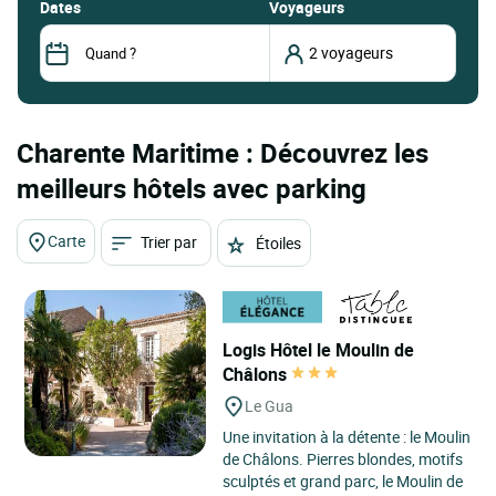
dates
Voyageurs
Charente Maritime : Découvrez les
meilleurs hôtels avec parking
Carte
Trier par
Étoiles
Logis Hôtel le Moulin de
Châlons
Le Gua
Une invitation à la détente : le Moulin
de Châlons. Pierres blondes, motifs
sculptés et grand parc, le Moulin de