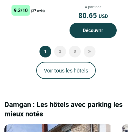
Restaurant...
À partir de
9.3/10
(37 avis)
80.65
USD
Découvrir
1
2
3
Voir tous les hôtels
Damgan : Les hôtels avec parking les
mieux notés