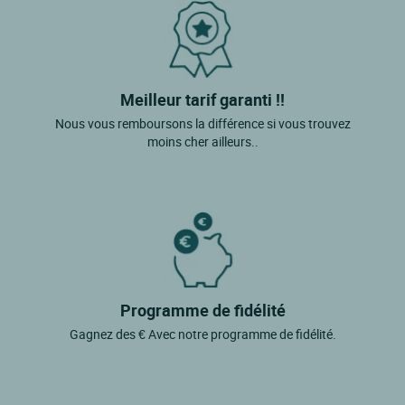
Le Palais
Sarzeau
Guer
Le Tour Du Parc
Meilleur tarif garanti !!
Nous vous remboursons la différence si vous trouvez
Pluherlin
moins cher ailleurs..
Inguiniel
Neulliac
Programme de fidélité
Gagnez des € Avec notre programme de fidélité.