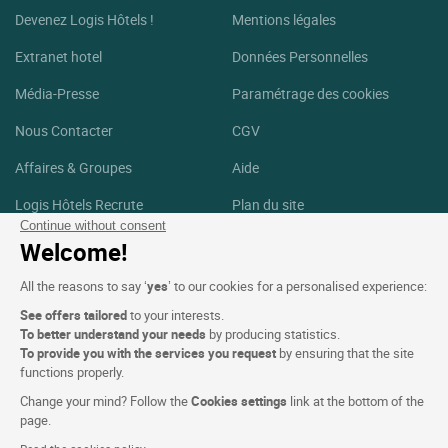
Devenez Logis Hôtels !
Mentions légales
Extranet hotel
Données Personnelles
Média-Presse
Paramétrage des cookies
Nous Contacter
CGV
Affaires & Groupes
Aide
Logis Hôtels Recrute
Plan du site
Continue without consent
Crédits Photos
Welcome!
Suivez-nous
All the reasons to say ‘
yes
’ to our cookies for a personalised experience:
See offers tailored
to your interests.
Facebook
Instagram
To better understand your needs
by producing statistics.
To provide you with the services you request
by ensuring that the site
functions properly.
Linkedin
Change your mind? Follow the
Cookies settings
link at the bottom of the
page.