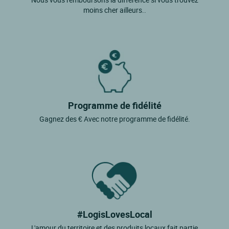
moins cher ailleurs..
Programme de fidélité
Gagnez des € Avec notre programme de fidélité.
#LogisLovesLocal
L'amour du territoire et des produits locaux fait partie