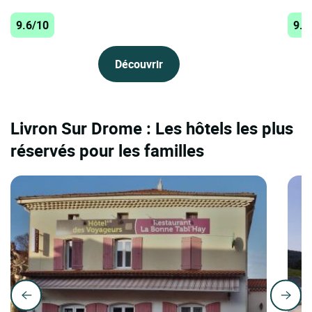
9.6/10
9.5
Découvrir
Livron Sur Drome : Les hôtels les plus
réservés pour les familles