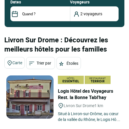
dates
Voyageurs
Livron Sur Drome : Découvrez les
meilleurs hôtels pour les familles
Carte
Trier par
Étoiles
Logis Hôtel des Voyageurs
Rest. la Bonne Tabl'hay
Livron Sur Drome
1 km
Situé à Livron-sur-Drôme, au cœur
de la vallée du Rhône, le Logis Hôtel
des Voyageurs restaurant la Bonne