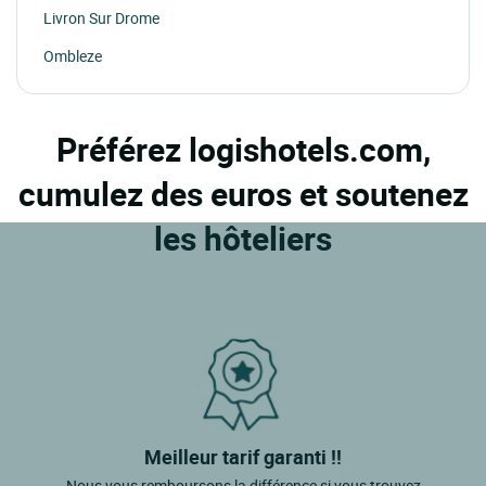
Livron Sur Drome
Ombleze
Préférez logishotels.com,
cumulez des euros et soutenez
les hôteliers
Meilleur tarif garanti !!
Nous vous remboursons la différence si vous trouvez