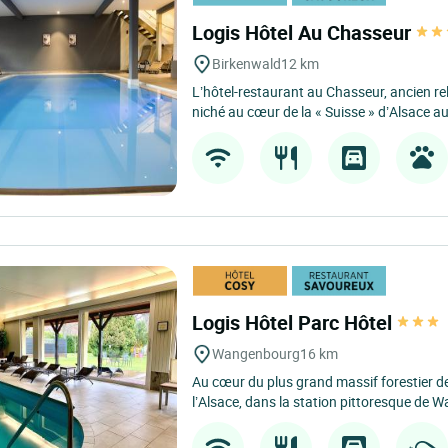
Logis Hôtel Au Chasseur
Birkenwald
12 km
L’hôtel-restaurant au Chasseur, ancien re
niché au cœur de la « Suisse » d’Alsace au
Logis Hôtel Parc Hôtel
Wangenbourg
16 km
Au cœur du plus grand massif forestier d
l’Alsace, dans la station pittoresque de 