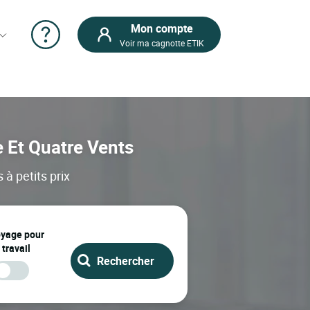
Mon compte
Voir ma cagnotte ETIK
e Et Quatre Vents
à petits prix
oyage pour
 travail