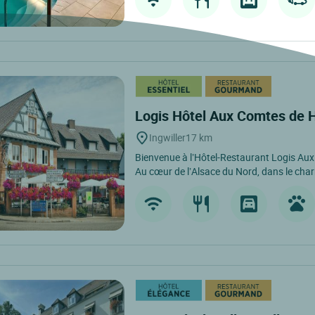
Logis Hôtel Aux Comtes de
Ingwiller
17 km
Bienvenue à l’Hôtel-Restaurant Logis Au
Au cœur de l’Alsace du Nord, dans le cha