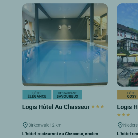
Logis Hôtel Au Chasseur
Logis H
Birkenwald
12 km
Nieders
L’hôtel-restaurant au Chasseur, ancien
L’hôtel re