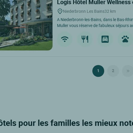
Logis Hôtel Muller Wellness
Niederbronn Les Bains
32 km
A Niederbronn-les-Bains, dans le Bas-Rhin
Muller vous réserve de fabuleux séjours a
1
2
tels pour les familles les mieux not