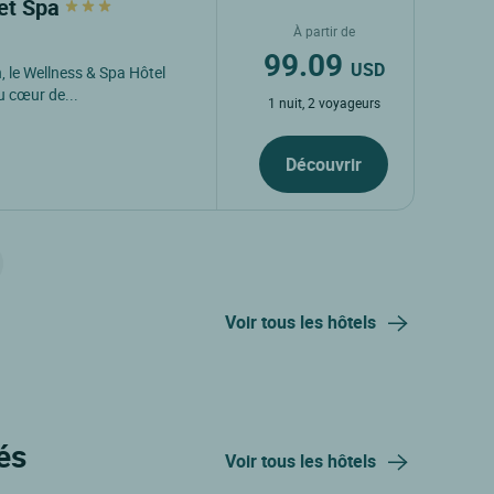
 et Spa
À partir de
99.09
USD
, le Wellness & Spa Hôtel
u cœur de...
1 nuit, 2 voyageurs
Découvrir
Voir tous les hôtels
és
Voir tous les hôtels