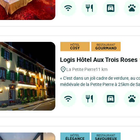
Logis Hôtel Aux Trois Roses
La Petite Pierre
11 km
« C'est dans un joli cadre de verdure, au c
médiévale de la Petite Pierre à 25km de Sa