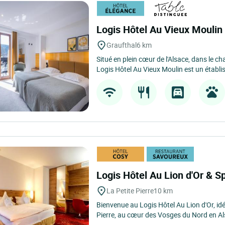
Logis Hôtel Au Vieux Mouli
Graufthal
6 km
Situé en plein cœur de l'Alsace, dans le c
Logis Hôtel Au Vieux Moulin est un établi
Logis Hôtel Au Lion d'Or & 
La Petite Pierre
10 km
Bienvenue au Logis Hôtel Au Lion d'Or, id
Pierre, au cœur des Vosges du Nord en Als