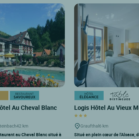
ôtel Au Cheval Blanc
Logis Hôtel Au Vieux M
teinbach
42 km
Graufthal
6 km
staurant au Cheval Blanc situé à
Situé en plein cœur de l'Alsace, 