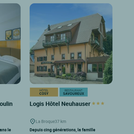
oulin
Logis Hôtel Neuhauser
La Broque
37 km
dans le
Depuis cing générations, la famille