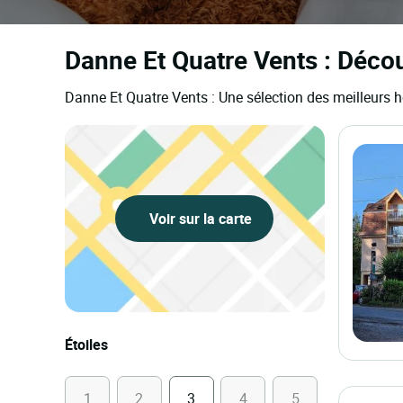
Danne Et Quatre Vents : Découv
Danne Et Quatre Vents : Une sélection des meilleurs h
Voir sur la carte
Étoiles
1
2
3
4
5