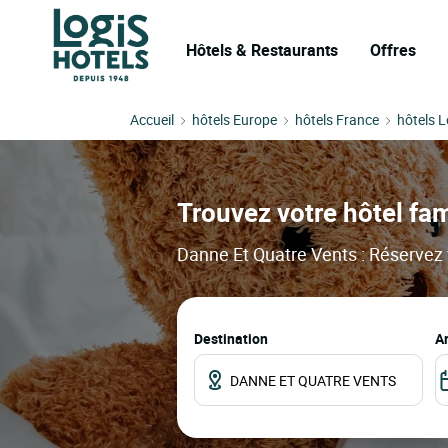
Hôtels & Restaurants
Offres
Accueil
hôtels Europe
hôtels France
hôtels L
Trouvez votre hôtel fam
Danne Et Quatre Vents : Réservez v
Destination