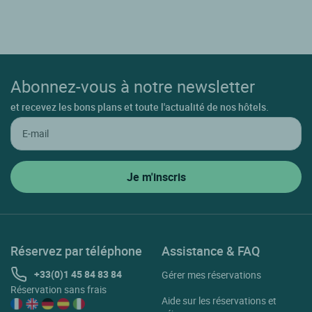
Abonnez-vous à notre newsletter
et recevez les bons plans et toute l'actualité de nos hôtels.
Réservez par téléphone
Assistance & FAQ
+33(0)1 45 84 83 84
Gérer mes réservations
Réservation sans frais
Aide sur les réservations et