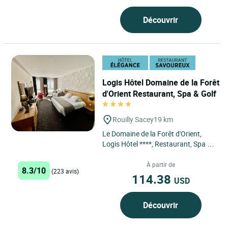
Découvrir
Logis Hôtel Domaine de la Forêt
d'Orient Restaurant, Spa & Golf
Rouilly Sacey
19 km
Le Domaine de la Forêt d'Orient,
Logis Hôtel ****, Restaurant, Spa &
Golf, situé au cœur du Parc
Régional de la Forêt...
À partir de
8.3/10
(223 avis)
114.38
USD
Découvrir