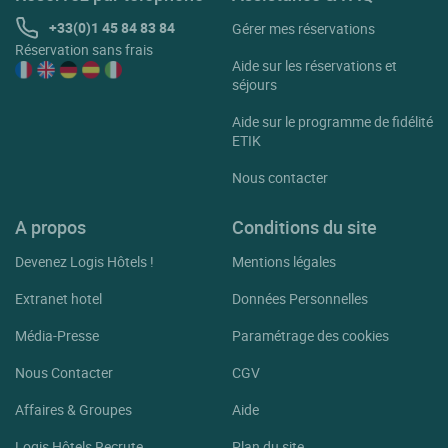
+33(0)1 45 84 83 84
Gérer mes réservations
Réservation sans frais
Aide sur les réservations et
séjours
Aide sur le programme de fidélité
ETIK
Nous contacter
A propos
Conditions du site
Devenez Logis Hôtels !
Mentions légales
Extranet hotel
Données Personnelles
Média-Presse
Paramétrage des cookies
Nous Contacter
CGV
Affaires & Groupes
Aide
Logis Hôtels Recrute
Plan du site