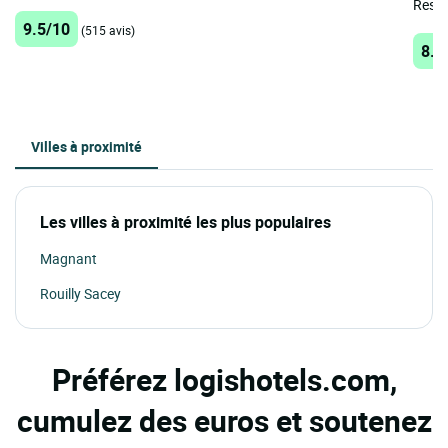
Resta
9.5/10
(515 avis)
8.3
Villes à proximité
Les villes à proximité les plus populaires
Magnant
Rouilly Sacey
Préférez logishotels.com,
cumulez des euros et soutenez