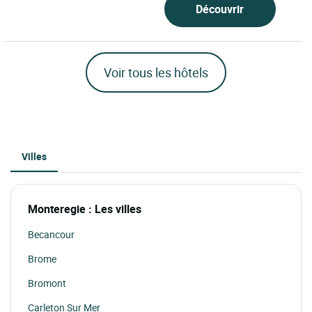
Découvrir
Voir tous les hôtels
Villes
Monteregie : Les villes
Becancour
Brome
Bromont
Carleton Sur Mer