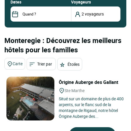
dates
Voyageurs
Monteregie : Découvrez les meilleurs
hôtels pour les familles
Carte
Trier par
Étoiles
Ôrigine Auberge des Gallant
Ste Marthe
Situé sur un domaine de plus de 400
arpents, sur le flanc sud de la
montagne de Rigaud, notre hôtel
Ôrigine Auberge des...