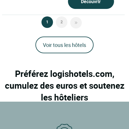
Découvrir
1
2
Voir tous les hôtels
Préférez logishotels.com,
cumulez des euros et soutenez
les hôteliers