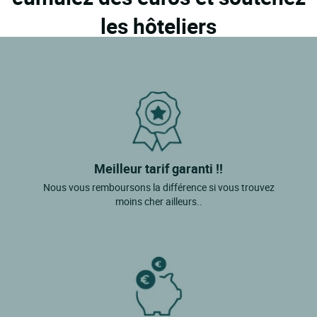
les hôteliers
Meilleur tarif garanti !!
Nous vous remboursons la différence si vous trouvez
moins cher ailleurs..