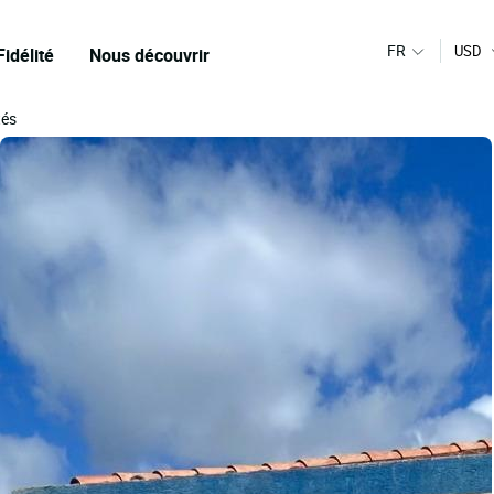
FR
USD
Fidélité
Nous découvrir
tés