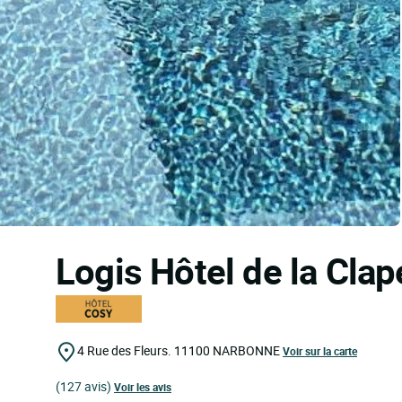
Logis Hôtel de la Cla
4 Rue des Fleurs.
11100
NARBONNE
Voir sur la carte
(127 avis)
Voir les avis