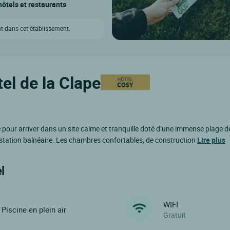
ôtels et restaurants
t dans cet établissement.
el de la Clape
our arriver dans un site calme et tranquille doté d’une immense plage de 
 station balnéaire. Les chambres confortables, de construction
Lire plus
l
WIFI
Piscine en plein air
Gratuit