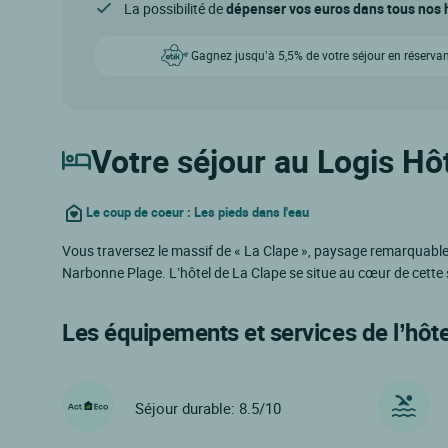
La possibilité de
dépenser vos euros dans tous nos h
Gagnez jusqu’à 5,5% de votre séjour en réservan
Votre séjour au Logis Hôt
Le coup de coeur : Les pieds dans l'eau
Vous traversez le massif de « La Clape », paysage remarquable p
Narbonne Plage. L’hôtel de La Clape se situe au cœur de cette
Les équipements et services de l’hôte
Séjour durable: 8.5/10