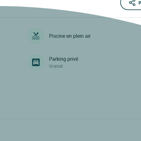
P
Piscine en plein air
Parking privé
Gratuit