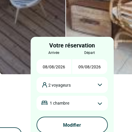
Votre réservation
arrivée
départ
2 voyageurs
1 chambre