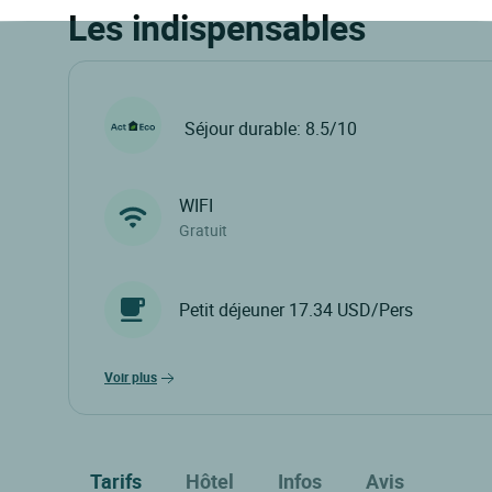
Les indispensables
Séjour durable: 8.5/10
WIFI
Gratuit
Petit déjeuner 17.34 USD/Pers
voir plus
Tarifs
Hôtel
Infos
Avis