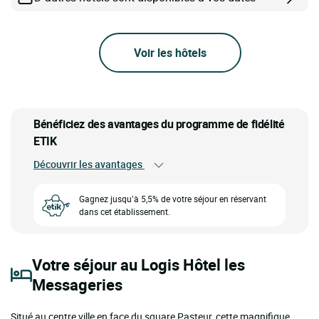
Voir les hôtels
Bénéficiez des avantages du programme de fidélité
ETIK
Découvrir les avantages
Gagnez jusqu’à 5,5% de votre séjour en réservant
dans cet établissement.
Votre séjour au Logis Hôtel les
Messageries
Situé au centre ville en face du square Pasteur, cette magnifique