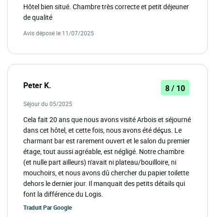
Hôtel bien situé. Chambre très correcte et petit déjeuner
de qualité
Avis déposé le 11/07/2025
Peter K.
8 / 10
Séjour du 05/2025
Cela fait 20 ans que nous avons visité Arbois et séjourné
dans cet hôtel, et cette fois, nous avons été déçus. Le
charmant bar est rarement ouvert et le salon du premier
étage, tout aussi agréable, est négligé. Notre chambre
(et nulle part ailleurs) n'avait ni plateau/bouilloire, ni
mouchoirs, et nous avons dû chercher du papier toilette
dehors le dernier jour. Il manquait des petits détails qui
font la différence du Logis.
Traduit Par
Google