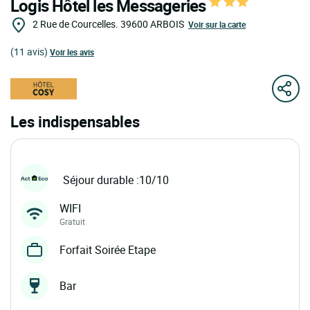
Logis Hôtel les Messageries
2 Rue de Courcelles.
39600
ARBOIS
Voir sur la carte
(11 avis)
Voir les avis
Les indispensables
Séjour durable :10/10
WIFI
Gratuit
Forfait Soirée Etape
Bar