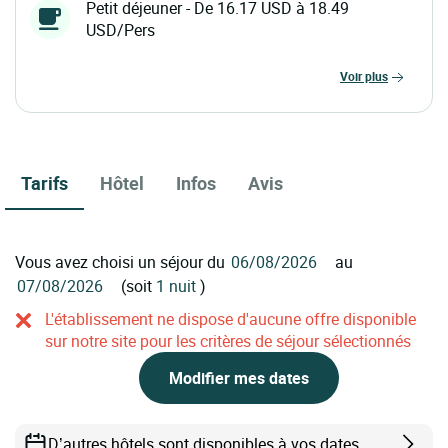
Petit déjeuner - De 16.17 USD à 18.49
USD/Pers
voir plus
Tarifs
Hôtel
Infos
Avis
Vous avez choisi un séjour du
au
(soit
1 nuit
)
L'établissement ne dispose d'aucune offre disponible
sur notre site pour les critères de séjour sélectionnés
Modifier mes dates
D’autres hôtels sont disponibles à vos dates