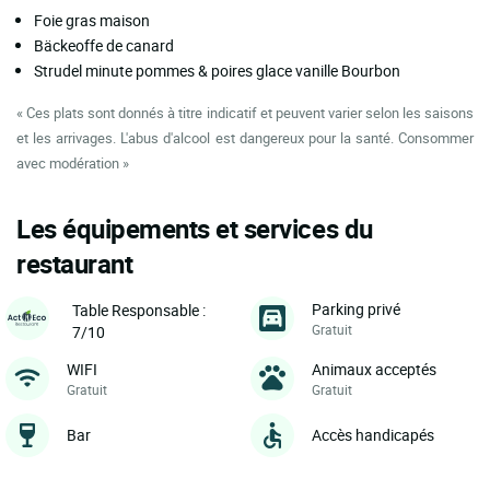
Foie gras maison
Bäckeoffe de canard
Strudel minute pommes & poires glace vanille Bourbon
« Ces plats sont donnés à titre indicatif et peuvent varier selon les saisons
et les arrivages. L'abus d'alcool est dangereux pour la santé. Consommer
avec modération »
Les équipements et services du
restaurant
Parking privé
Table Responsable :
Gratuit
7/10
WIFI
Animaux acceptés
Gratuit
Gratuit
Bar
Accès handicapés