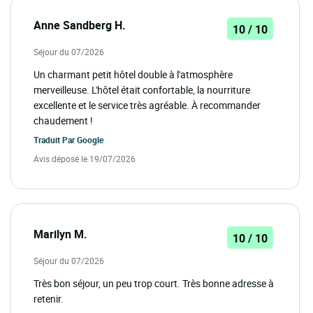
Anne Sandberg H.
10 / 10
Séjour du 07/2026
Un charmant petit hôtel double à l'atmosphère
merveilleuse. L'hôtel était confortable, la nourriture
excellente et le service très agréable. À recommander
chaudement !
Traduit Par
Google
Avis déposé le 19/07/2026
Marilyn M.
10 / 10
Séjour du 07/2026
Très bon séjour, un peu trop court. Très bonne adresse à
retenir.