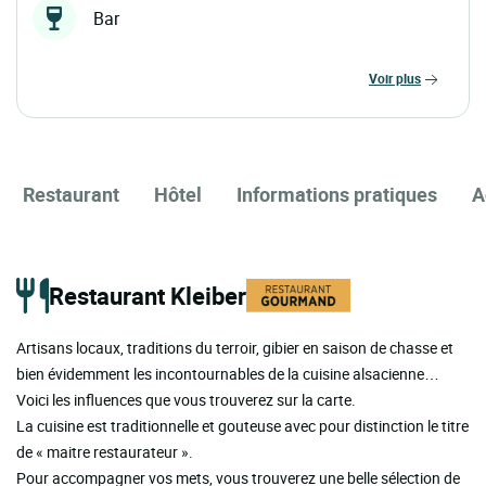
Bar
voir plus
Restaurant
Hôtel
Informations pratiques
A
Restaurant Kleiber
Artisans locaux, traditions du terroir, gibier en saison de chasse et
bien évidemment les incontournables de la cuisine alsacienne…
Voici les influences que vous trouverez sur la carte.
La cuisine est traditionnelle et gouteuse avec pour distinction le titre
de « maitre restaurateur ».
Pour accompagner vos mets, vous trouverez une belle sélection de