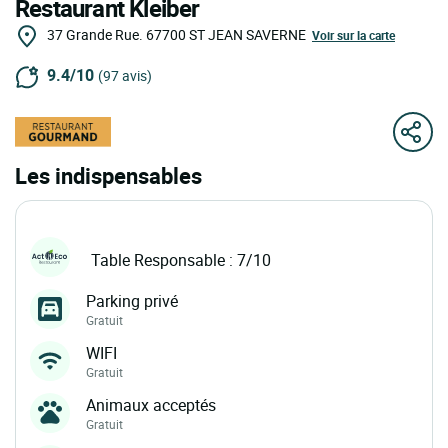
Restaurant Kleiber
37 Grande Rue.
67700
ST JEAN SAVERNE
Voir sur la carte
9.4/10
(97 avis)
Les indispensables
Table Responsable : 7/10
Parking privé
Gratuit
WIFI
Gratuit
Animaux acceptés
Gratuit