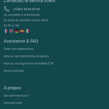
Contactez le service client
+33(0)1 45 84 83 84
Un conseiller à votre écoute
Du lundi au vendredi & jours fériés :
De 9h à 18h
Assistance & FAQ
Gérer mes réservations
Aide sur les réservations et séjours
Aide sur le programme de fidélité ETIK
Nous contacter
A propos
Qui sommes-nous ?
Extranet hotel