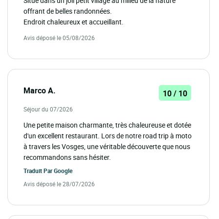
Situé dans un joli petit village au milieu de la nature
offrant de belles randonnées.
Endroit chaleureux et accueillant.
Avis déposé le 05/08/2026
Marco A.
10 / 10
Séjour du 07/2026
Une petite maison charmante, très chaleureuse et dotée
d'un excellent restaurant. Lors de notre road trip à moto
à travers les Vosges, une véritable découverte que nous
recommandons sans hésiter.
Traduit Par
Google
Avis déposé le 28/07/2026