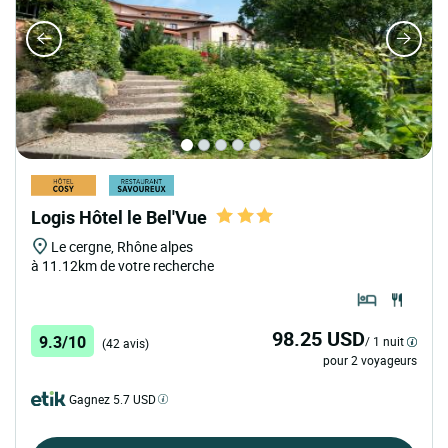
Logis Hôtel le Bel'Vue
Le cergne, Rhône alpes
à 11.12km de votre recherche
98.25 USD
9.3/10
/ 1 nuit
(42 avis)
pour 2 voyageurs
Gagnez 5.7 USD