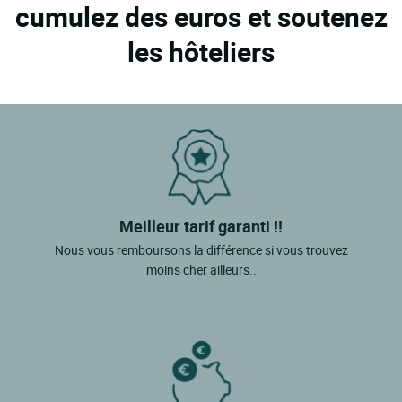
cumulez des euros et soutenez
les hôteliers
Meilleur tarif garanti !!
Nous vous remboursons la différence si vous trouvez
moins cher ailleurs..