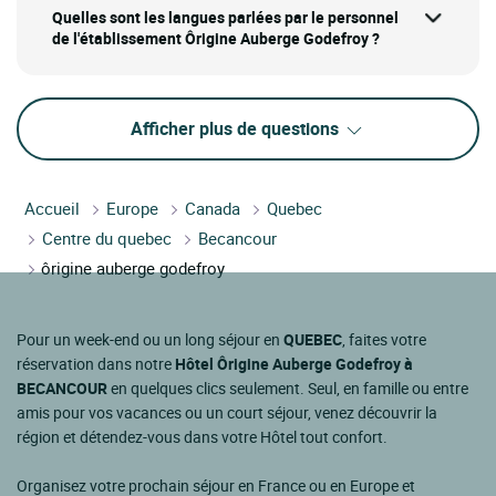
Quelles sont les langues parlées par le personnel
de l'établissement Ôrigine Auberge Godefroy ?
Afficher plus de questions
Accueil
Europe
Canada
Quebec
Centre du quebec
Becancour
ôrigine auberge godefroy
Pour un week-end ou un long séjour en
QUEBEC
, faites votre
réservation dans notre
Hôtel Ôrigine Auberge Godefroy à
BECANCOUR
en quelques clics seulement. Seul, en famille ou entre
amis pour vos vacances ou un court séjour, venez découvrir la
région et détendez-vous dans votre Hôtel tout confort.
Organisez votre prochain séjour en France ou en Europe et