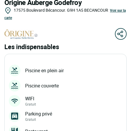
Ôrigine Auberge Godefroy
17575 Boulevard Bécancour.
G9H 1A5
BECANCOUR
Voir sur la
carte
Les indispensables
Piscine en plein air
Piscine couverte
WIFI
Gratuit
Parking privé
Gratuit