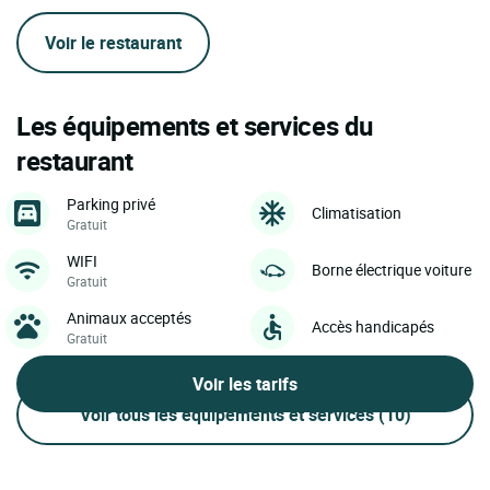
Voir le restaurant
Les équipements et services du
restaurant
Parking privé
Climatisation
Gratuit
WIFI
Borne électrique voiture
Gratuit
Animaux acceptés
Accès handicapés
Gratuit
Voir les tarifs
Voir tous les équipements et services
(10)