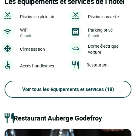
Les équipements et services de l’hôtel
Piscine en plein air
Piscine couverte
WIFI
Parking privé
Gratuit
Gratuit
Borne électrique
Climatisation
voiture
Restaurant
Accès handicapés
Voir tous les équipements et services
(18)
Restaurant Auberge Godefroy