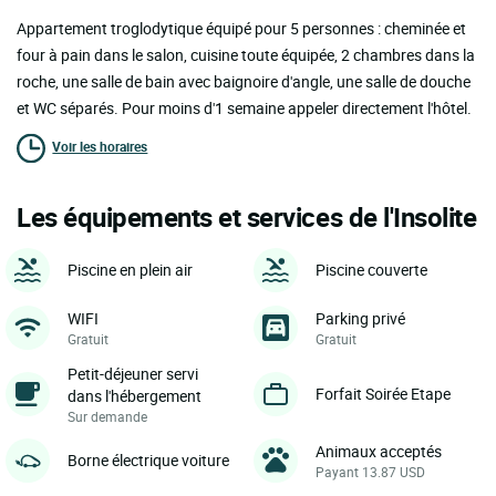
Appartement troglodytique équipé pour 5 personnes : cheminée et
four à pain dans le salon, cuisine toute équipée, 2 chambres dans la
roche, une salle de bain avec baignoire d'angle, une salle de douche
et WC séparés. Pour moins d'1 semaine appeler directement l'hôtel.
Voir les horaires
Les équipements et services de l'Insolite
Piscine en plein air
Piscine couverte
WIFI
Parking privé
Gratuit
Gratuit
Petit-déjeuner servi
Forfait Soirée Etape
dans l'hébergement
Sur demande
Animaux acceptés
Borne électrique voiture
Payant 13.87 USD