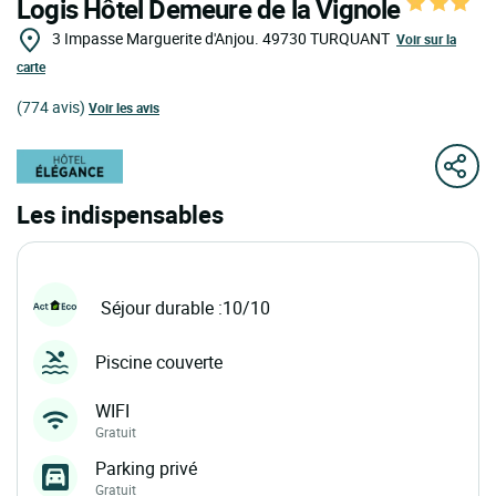
Logis Hôtel Demeure de la Vignole
3 Impasse Marguerite d'Anjou.
49730
TURQUANT
Voir sur la
carte
(774 avis)
Voir les avis
Les indispensables
Séjour durable :10/10
Piscine couverte
WIFI
Gratuit
Parking privé
Gratuit