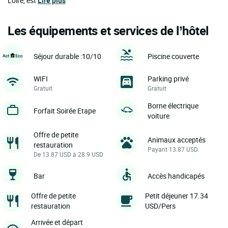
Loire, est
Lire plus
Les équipements et services de l’hôtel
Séjour durable :10/10
Piscine couverte
WIFI
Parking privé
Gratuit
Gratuit
Borne électrique
Forfait Soirée Etape
voiture
Offre de petite
Animaux acceptés
restauration
Payant 13.87 USD
De 13.87 USD à 28.9 USD
Bar
Accès handicapés
Offre de petite
Petit déjeuner 17.34
restauration
USD/Pers
Arrivée et départ