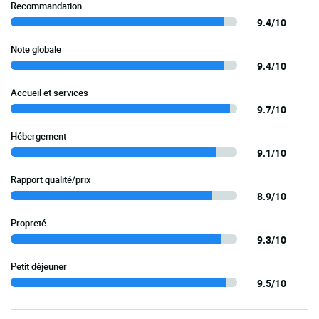
Recommandation
9.4/10
Note globale
9.4/10
Accueil et services
9.7/10
Hébergement
9.1/10
Rapport qualité/prix
8.9/10
Propreté
9.3/10
Petit déjeuner
9.5/10