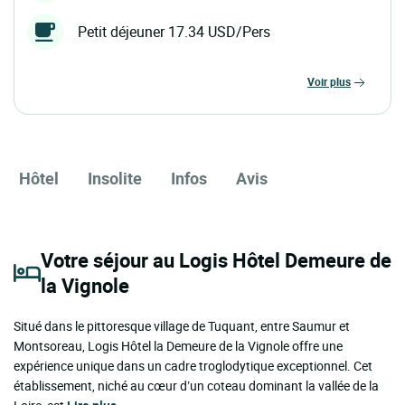
Petit déjeuner 17.34 USD/Pers
voir plus
Hôtel
Insolite
Infos
Avis
Votre séjour au Logis Hôtel Demeure de
la Vignole
Situé dans le pittoresque village de Tuquant, entre Saumur et
Montsoreau, Logis Hôtel la Demeure de la Vignole offre une
expérience unique dans un cadre troglodytique exceptionnel. Cet
établissement, niché au cœur d’un coteau dominant la vallée de la