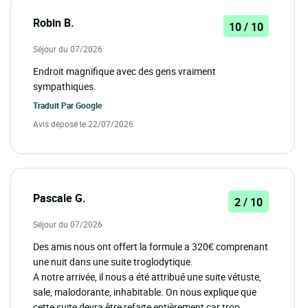
Robin B.
10 / 10
Séjour du 07/2026
Endroit magnifique avec des gens vraiment
sympathiques.
Traduit Par
Google
Avis déposé le 22/07/2026
Pascale G.
2 / 10
Séjour du 07/2026
Des amis nous ont offert la formule a 320€ comprenant
une nuit dans une suite troglodytique.
A notre arrivée, il nous a été attribué une suite vétuste,
sale, malodorante, inhabitable. On nous explique que
cette suite devra être refaite entièrement car trop