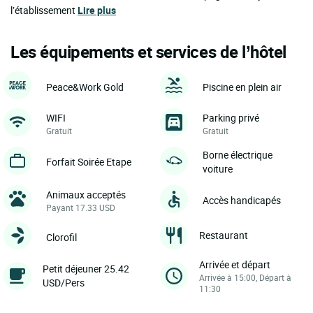
l’établissement
Lire plus
Les équipements et services de l’hôtel
Peace&Work Gold
Piscine en plein air
WIFI
Parking privé
Gratuit
Gratuit
Borne électrique
Forfait Soirée Etape
voiture
Animaux acceptés
Accès handicapés
Payant 17.33 USD
Restaurant
Clorofil
Arrivée et départ
Petit déjeuner 25.42
Arrivée à 15:00, Départ à
USD/Pers
11:30