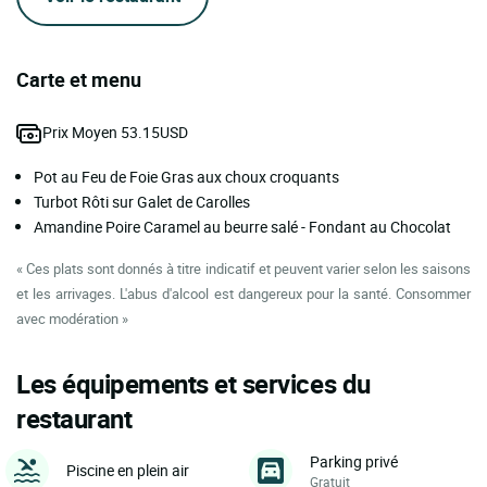
Carte et menu
Prix Moyen 53.15USD
Pot au Feu de Foie Gras aux choux croquants
Turbot Rôti sur Galet de Carolles
Amandine Poire Caramel au beurre salé - Fondant au Chocolat
« Ces plats sont donnés à titre indicatif et peuvent varier selon les saisons
et les arrivages. L'abus d'alcool est dangereux pour la santé. Consommer
avec modération »
Les équipements et services du
restaurant
Parking privé
Piscine en plein air
Gratuit