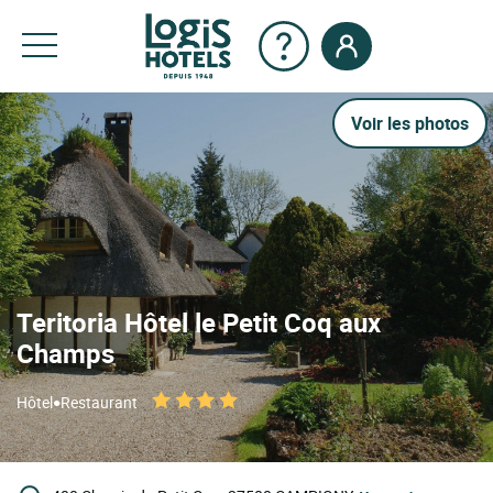
Voir les photos
Teritoria Hôtel le Petit Coq aux
Champs
•
Hôtel
Restaurant